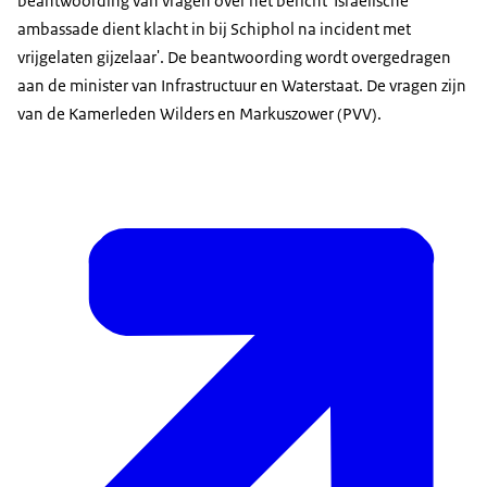
beantwoording van vragen over het bericht 'Israëlische
ambassade dient klacht in bij Schiphol na incident met
vrijgelaten gijzelaar'. De beantwoording wordt overgedragen
aan de minister van Infrastructuur en Waterstaat. De vragen zijn
van de Kamerleden Wilders en Markuszower (PVV).