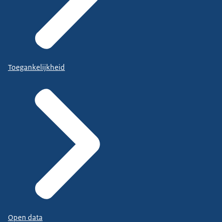
Toegankelijkheid
Open data