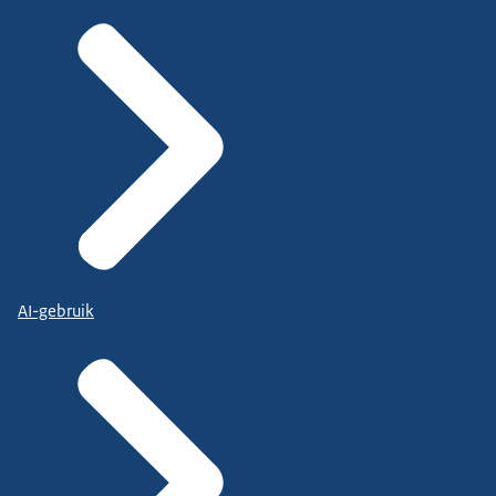
AI-gebruik