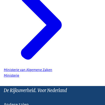
Ministerie van Algemene Zaken
Ministerie
De Rijksoverheid. Voor Nederland
Andere talen