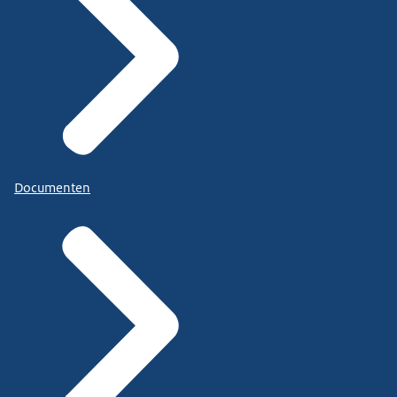
Documenten