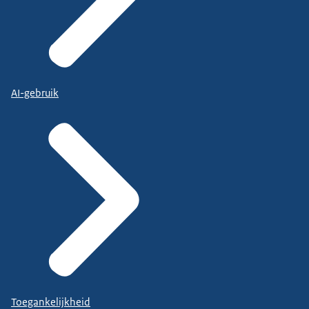
AI-gebruik
Toegankelijkheid