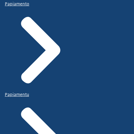
Papiamento
Papiamentu