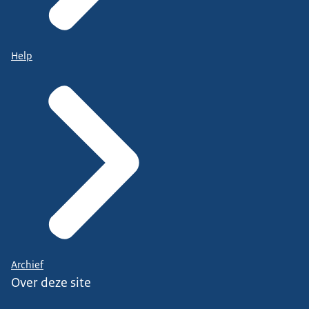
Help
Archief
Over deze site