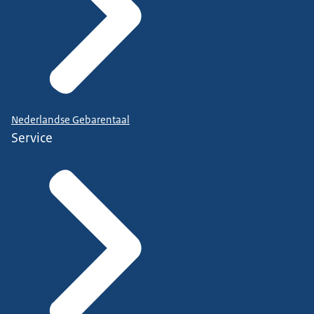
Nederlandse Gebarentaal
Service