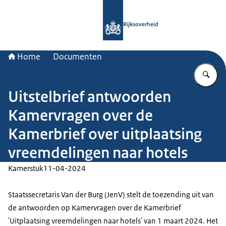
Naar de homepage van Rijksoverheid
Rijksoverheid
Home
Documenten
Vu
Uitstelbrief antwoorden
Kamervragen over de
Kamerbrief over uitplaatsing
vreemdelingen naar hotels
Kamerstuk
11-04-2024
Staatssecretaris Van der Burg (JenV) stelt de toezending uit van
de antwoorden op Kamervragen over de Kamerbrief
'Uitplaatsing vreemdelingen naar hotels' van 1 maart 2024. Het