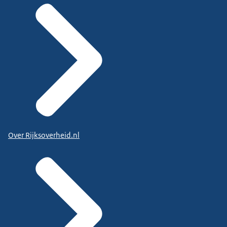
Over Rijksoverheid.nl