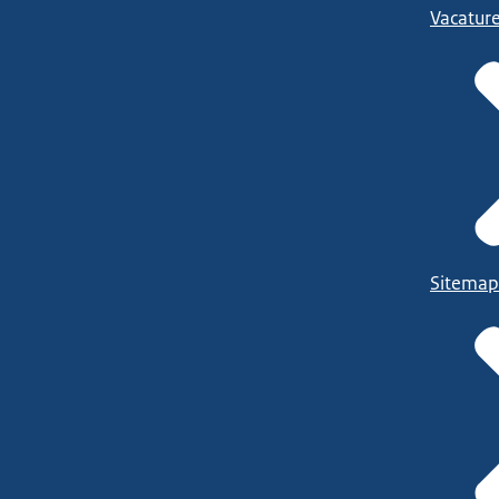
Vacatur
Sitemap