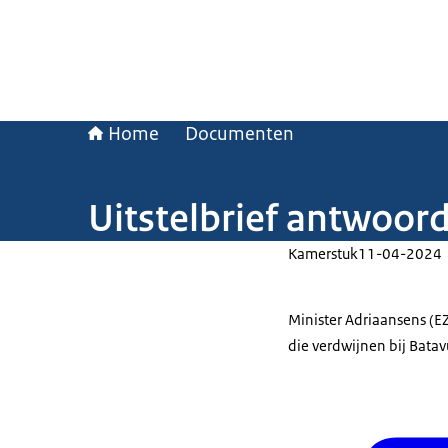
Home
Documenten
Uitstelbrief antwoor
Kamerstuk
11-04-2024
Minister Adriaansens (
die verdwijnen bij Batav