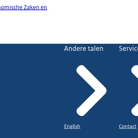
onomische Zaken en
Andere talen
Servic
English
Contact