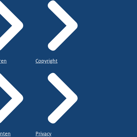
ren
Copyright
nten
Privacy