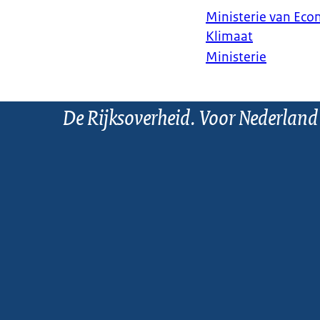
Ministerie van Ec
Klimaat
Ministerie
De Rijksoverheid. Voor Nederland