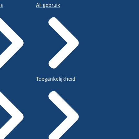
es
AI-gebruik
Toegankelijkheid