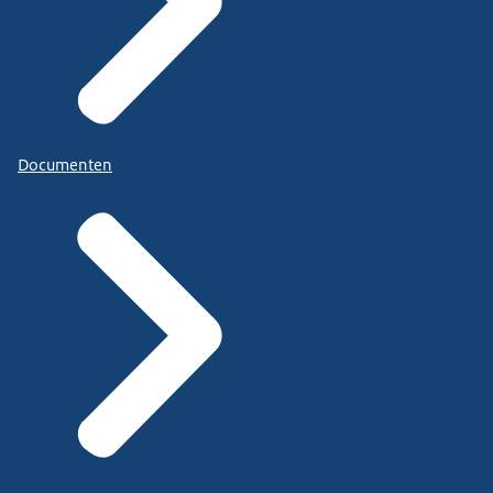
Documenten