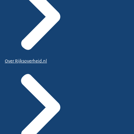
Over Rijksoverheid.nl