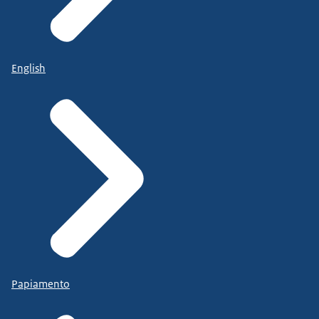
English
Papiamento