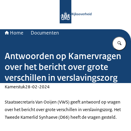
Naar de homepage van Rijksoverheid
Rijksoverheid
Home
Documenten
Vu
Antwoorden op Kamervragen
over het bericht over grote
verschillen in verslavingszorg
Kamerstuk
28-02-2024
Staatssecretaris Van Ooijen (VWS) geeft antwoord op vragen
over het bericht over grote verschillen in verslavingszorg. Het
Tweede Kamerlid Synhaeve (D66) heeft de vragen gesteld.