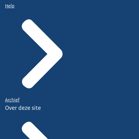
Help
Archief
Over deze site