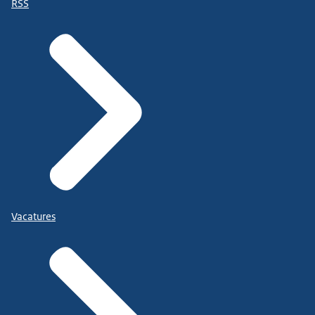
RSS
Vacatures