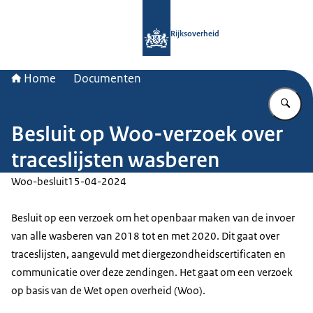
Naar de homepage van Rijksoverheid
Rijksoverheid
Home
Documenten
Vu
Besluit op Woo-verzoek over
traceslijsten wasberen
Woo-besluit
15-04-2024
Besluit op een verzoek om het openbaar maken van de invoer
van alle wasberen van 2018 tot en met 2020. Dit gaat over
traceslijsten, aangevuld met diergezondheidscertificaten en
communicatie over deze zendingen. Het gaat om een verzoek
op basis van de Wet open overheid (Woo).