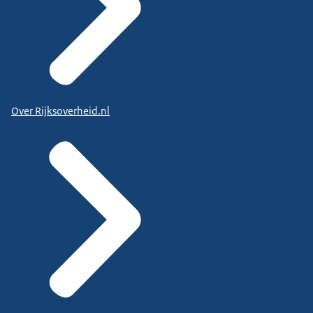
Over Rijksoverheid.nl