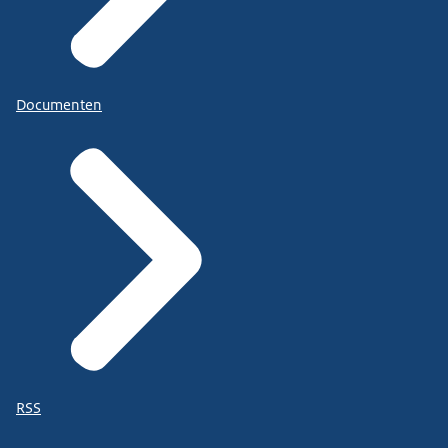
Documenten
RSS