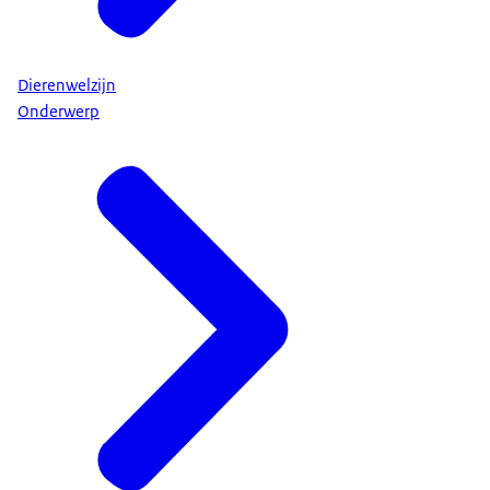
Dierenwelzijn
Onderwerp