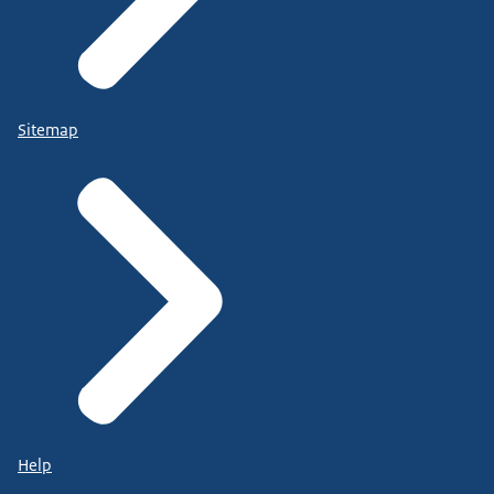
Sitemap
Help