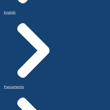
English
Papiamento