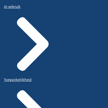
AI-gebruik
Toegankelijkheid