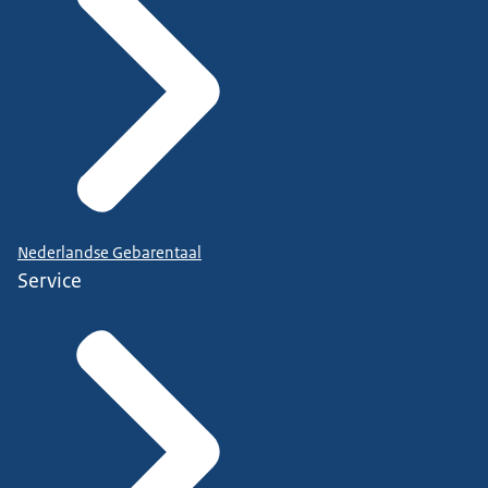
Nederlandse Gebarentaal
Service