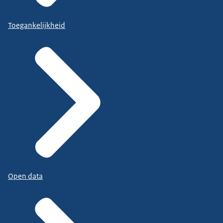
Toegankelijkheid
Open data