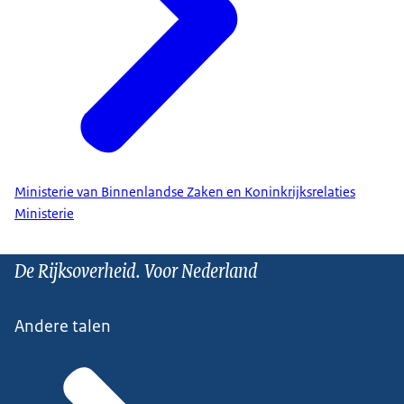
Ministerie van Binnenlandse Zaken en Koninkrijksrelaties
Ministerie
De Rijksoverheid. Voor Nederland
Andere talen