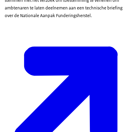
stemmen met het verzoek om toestemming te verlenen om
ambtenaren te laten deelnemen aan een technische briefing
over de Nationale Aanpak Funderingsherstel.