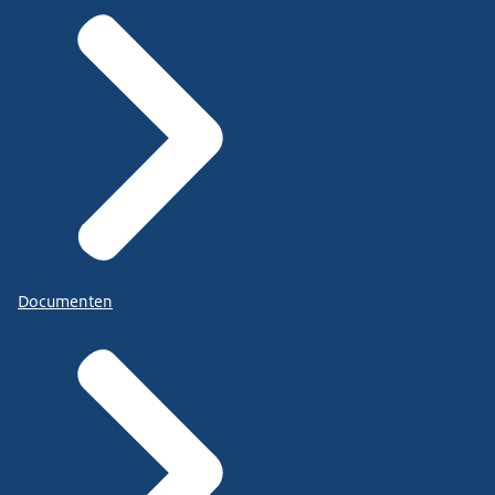
Documenten