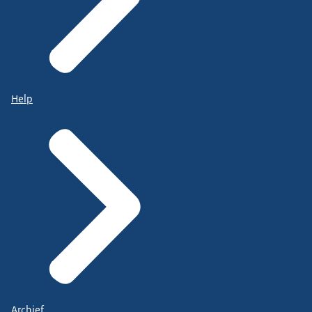
Help
Archief