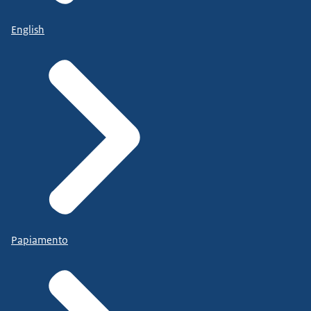
English
Papiamento