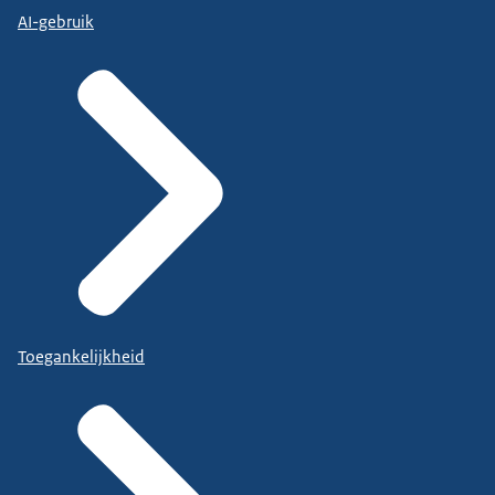
AI-gebruik
Toegankelijkheid