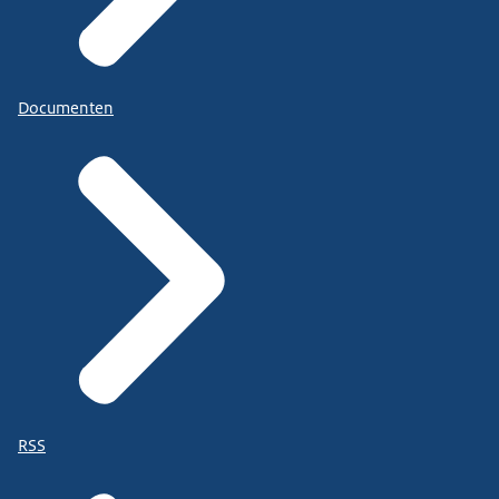
Documenten
RSS