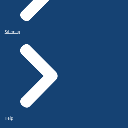
Sitemap
Help