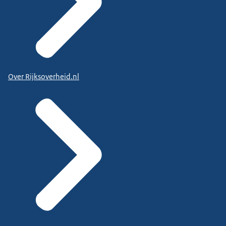
Over Rijksoverheid.nl