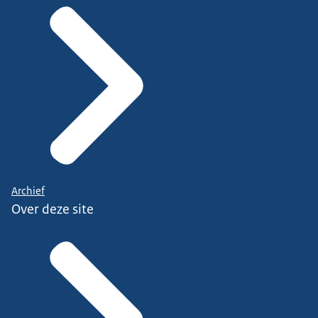
Archief
Over deze site