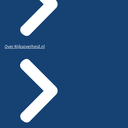
Over Rijksoverheid.nl