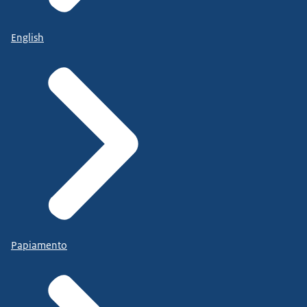
English
Papiamento