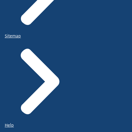
Sitemap
Help