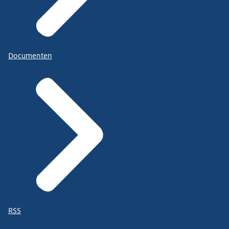
Documenten
RSS