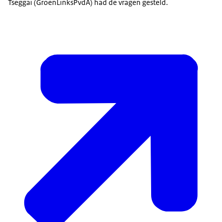
Tseggai (GroenLinksPvdA) had de vragen gesteld.