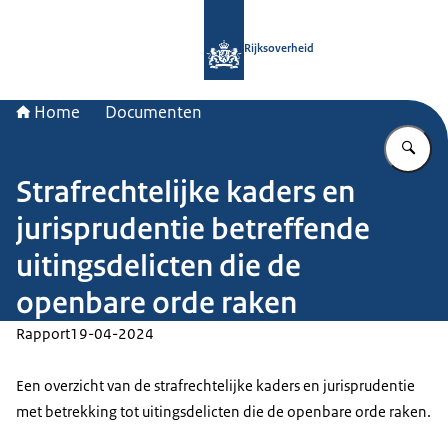
Naar de homepage van Rijksoverheid
Rijksoverheid
Home
Documenten
Vu
Strafrechtelijke kaders en
jurisprudentie betreffende
uitingsdelicten die de
openbare orde raken
Rapport
19-04-2024
Een overzicht van de strafrechtelijke kaders en jurisprudentie
met betrekking tot uitingsdelicten die de openbare orde raken.