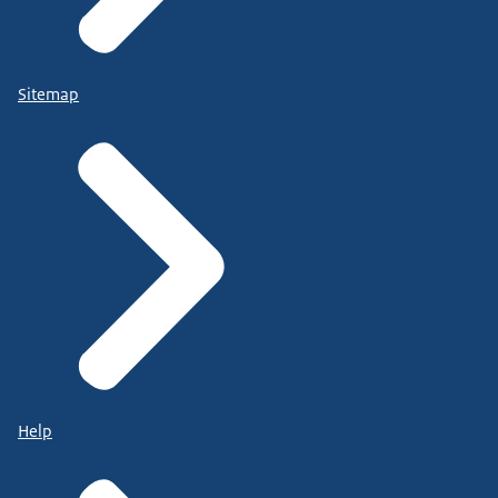
Sitemap
Help