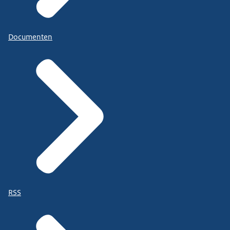
Documenten
RSS