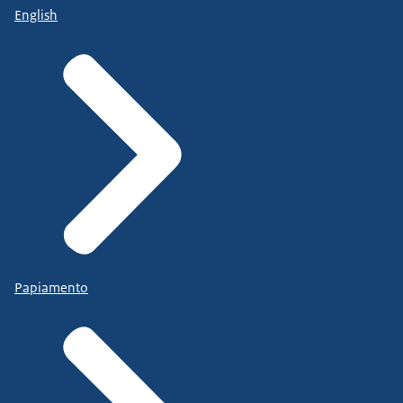
English
Papiamento