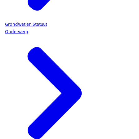
Grondwet en Statuut
Onderwerp