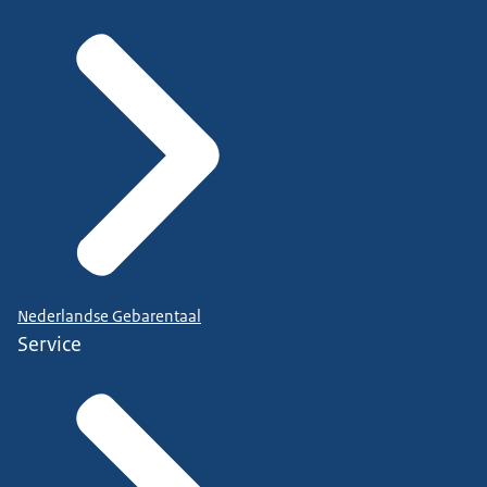
Nederlandse Gebarentaal
Service