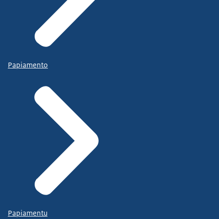
Papiamento
Papiamentu