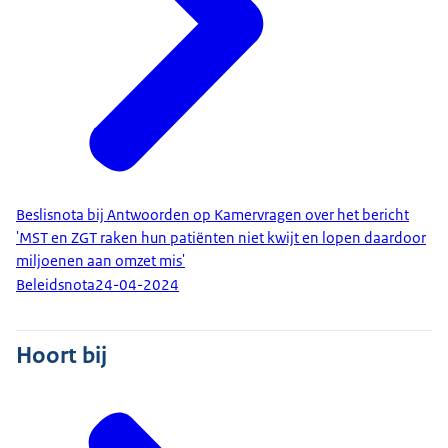
Beslisnota bij Antwoorden op Kamervragen over het bericht
'MST en ZGT raken hun patiënten niet kwijt en lopen daardoor
miljoenen aan omzet mis'
Beleidsnota
24-04-2024
Hoort bij