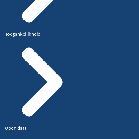
Toegankelijkheid
Open data