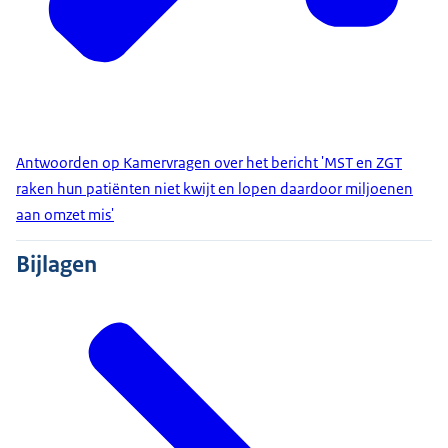
Antwoorden op Kamervragen over het bericht 'MST en ZGT
raken hun patiënten niet kwijt en lopen daardoor miljoenen
aan omzet mis'
Bijlagen