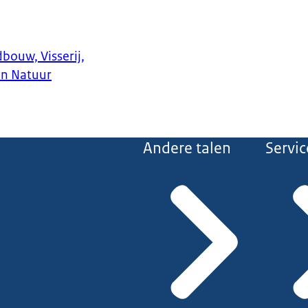
bouw, Visserij,
en Natuur
Andere talen
Servic