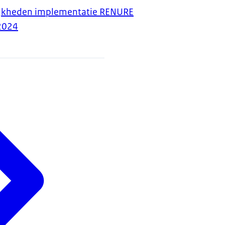
ijkheden implementatie RENURE
2024