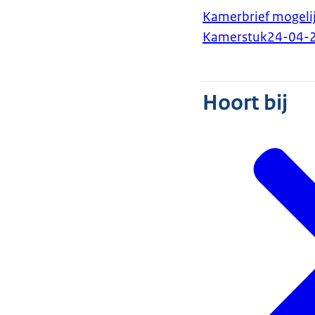
Kamerbrief mogel
Kamerstuk
24-04-
Hoort bij