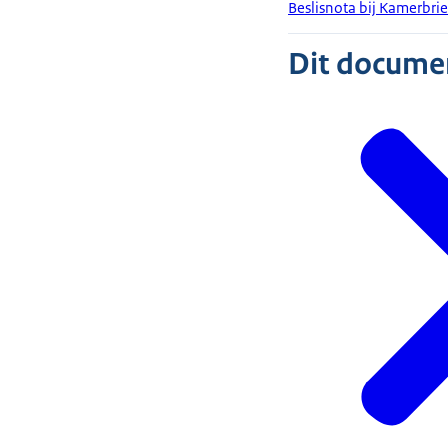
Beslisnota bij Kamerbr
Dit document