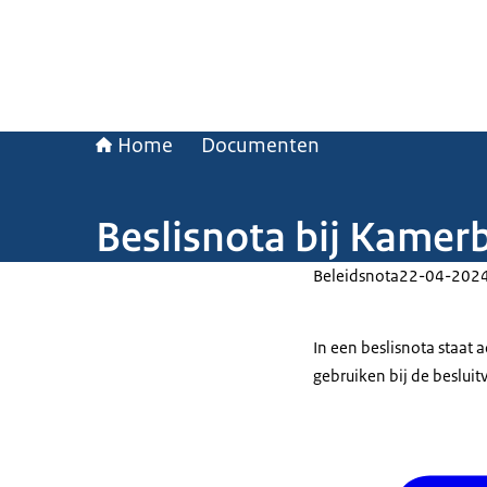
Home
Documenten
Beslisnota bij Kame
Beleidsnota
22-04-202
In een beslisnota staat
gebruiken bij de beslui