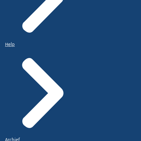
Help
Archief