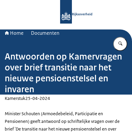
Naar de homepage van Rijksoverheid
Rijksoverheid
Home
Documenten
Vu
Antwoorden op Kamervragen
over brief transitie naar het
nieuwe pensioenstelsel en
invaren
Kamerstuk
25-04-2024
Minister Schouten (Armoedebeleid, Participatie en
Pensioenen) geeft antwoord op schriftelijke vragen over de
brief 'De transitie naar het nieuwe pensioenstelsel en over