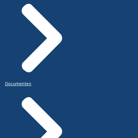
Documenten