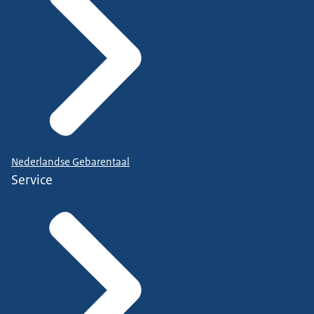
Nederlandse Gebarentaal
Service