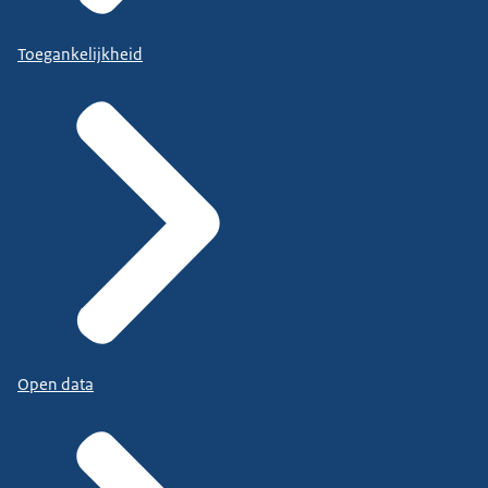
Toegankelijkheid
Open data