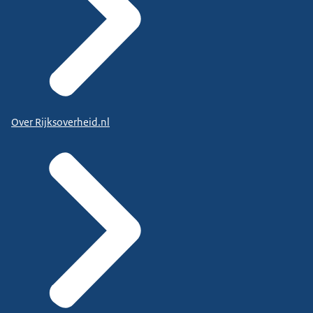
Over Rijksoverheid.nl