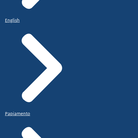
English
Papiamento