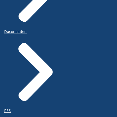
Documenten
RSS