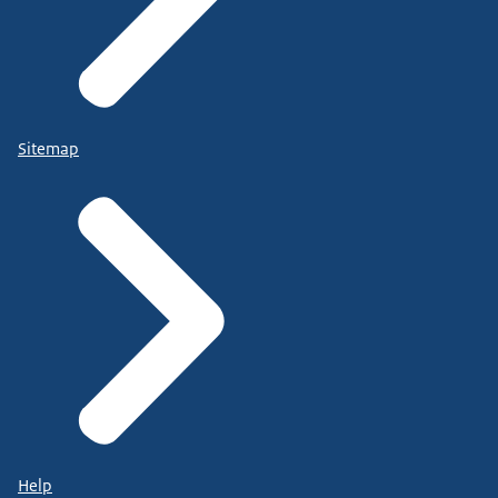
Sitemap
Help