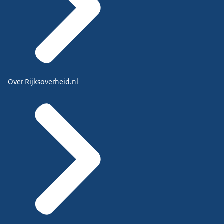
Over Rijksoverheid.nl