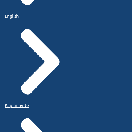
English
Papiamento