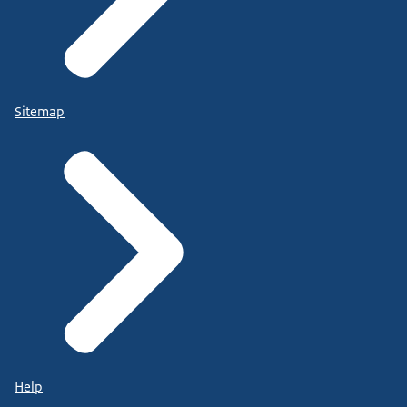
Sitemap
Help