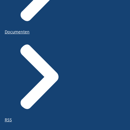
Documenten
RSS