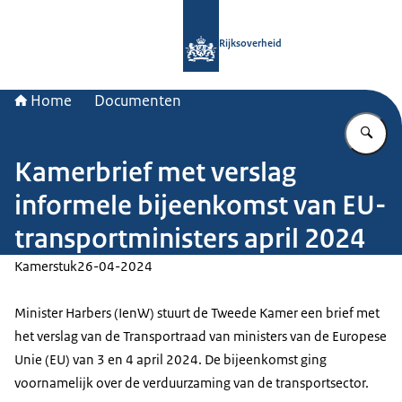
Naar de homepage van Rijksoverheid
Rijksoverheid
Home
Documenten
Vu
Kamerbrief met verslag
informele bijeenkomst van EU-
transportministers april 2024
Kamerstuk
26-04-2024
Minister Harbers (IenW) stuurt de Tweede Kamer een brief met
het verslag van de Transportraad van ministers van de Europese
Unie (EU) van 3 en 4 april 2024. De bijeenkomst ging
voornamelijk over de verduurzaming van de transportsector.