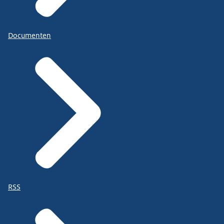
Documenten
RSS