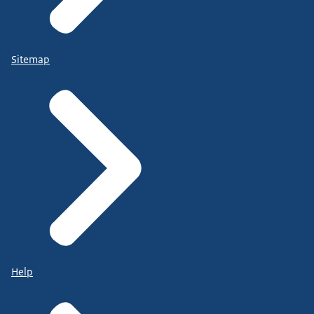
Sitemap
Help