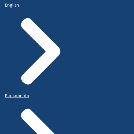
English
Papiamento