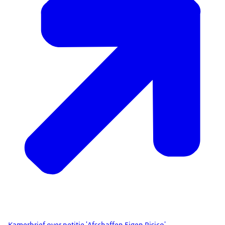
Kamerbrief over petitie 'Afschaffen Eigen Risico'