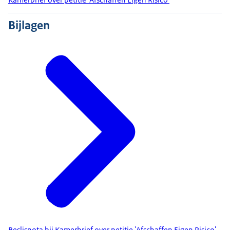
Bijlagen
Beslisnota bij Kamerbrief over petitie 'Afschaffen Eigen Risico'