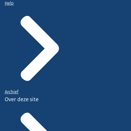
Help
Archief
Over deze site