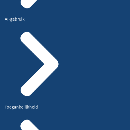
AI-gebruik
Toegankelijkheid