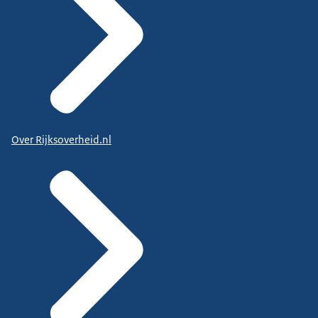
Over Rijksoverheid.nl