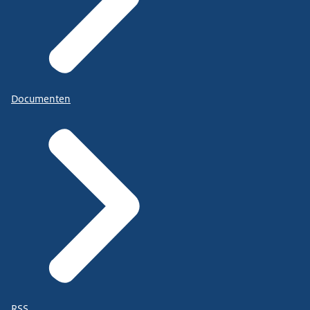
Documenten
RSS