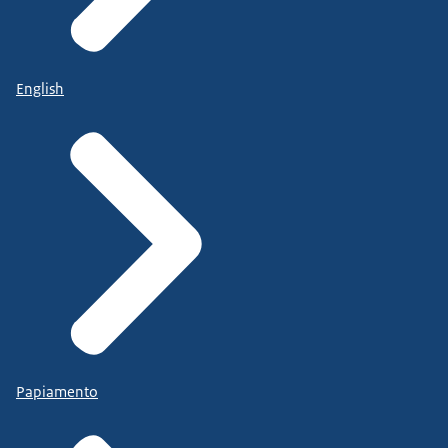
English
Papiamento