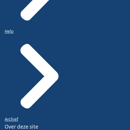
Help
Archief
Over deze site