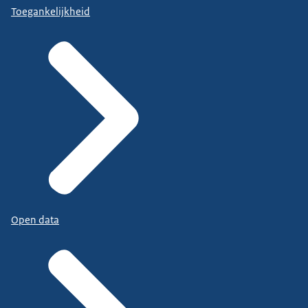
Toegankelijkheid
Open data