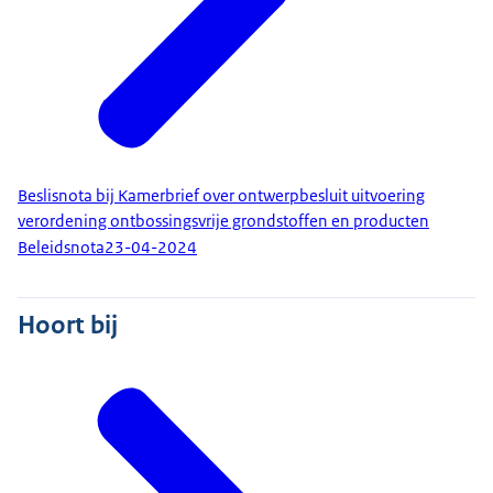
Beslisnota bij Kamerbrief over ontwerpbesluit uitvoering
verordening ontbossingsvrije grondstoffen en producten
Beleidsnota
23-04-2024
Hoort bij