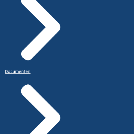
Documenten