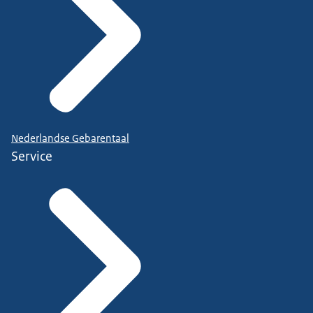
Nederlandse Gebarentaal
Service