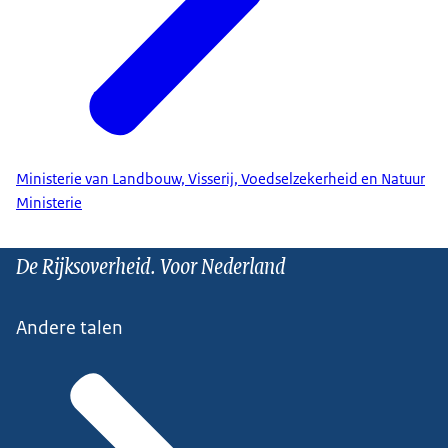
Ministerie van Landbouw, Visserij, Voedselzekerheid en Natuur
Ministerie
De Rijksoverheid. Voor Nederland
Andere talen