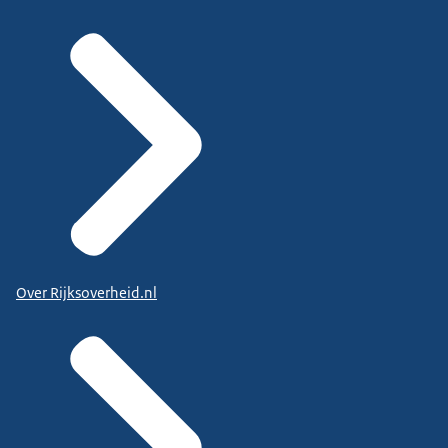
Over Rijksoverheid.nl