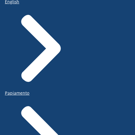
English
Papiamento