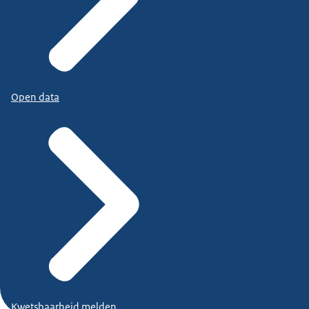
Open data
Kwetsbaarheid melden