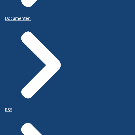
Documenten
RSS