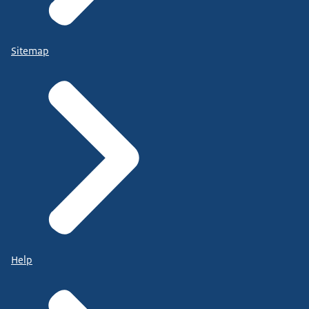
Sitemap
Help