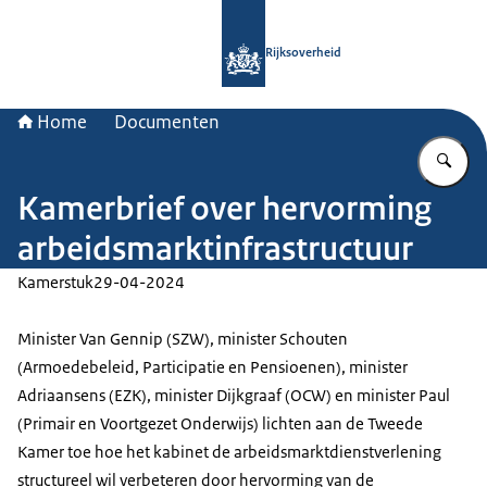
Naar de homepage van Rijksoverheid
Rijksoverheid
Home
Documenten
Vu
Kamerbrief over hervorming
arbeidsmarktinfrastructuur
Kamerstuk
29-04-2024
Minister Van Gennip (SZW), minister Schouten
(Armoedebeleid, Participatie en Pensioenen), minister
Adriaansens (EZK), minister Dijkgraaf (OCW) en minister Paul
(Primair en Voortgezet Onderwijs) lichten aan de Tweede
Kamer toe hoe het kabinet de arbeidsmarktdienstverlening
structureel wil verbeteren door hervorming van de