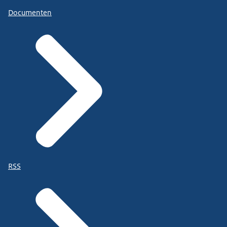
Documenten
RSS