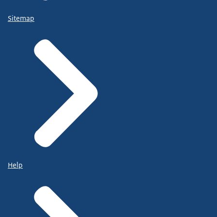
Sitemap
Help