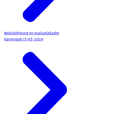
Beleidstheorie en evaluatiekader
Kamerstuk
15-03-2024