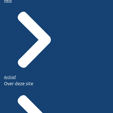
Help
Archief
Over deze site