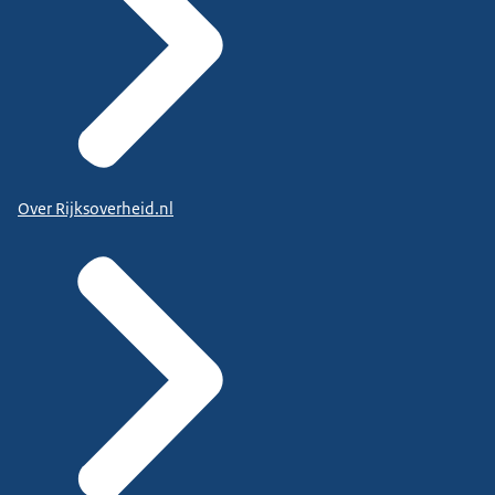
Over Rijksoverheid.nl