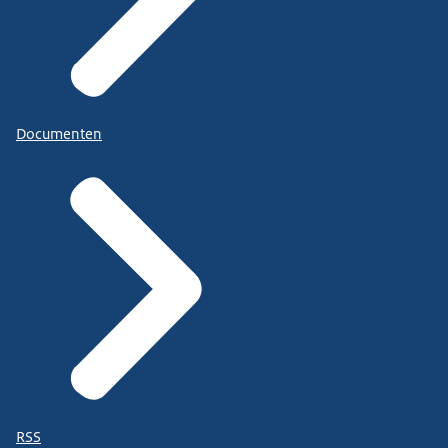
Documenten
RSS