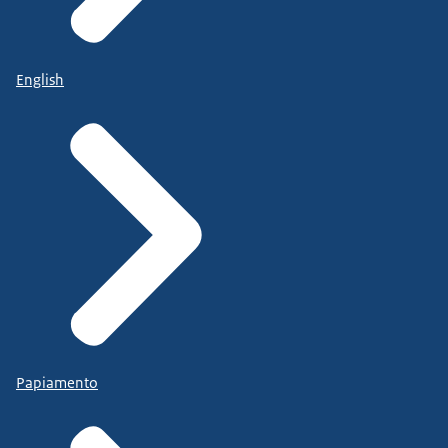
English
Papiamento