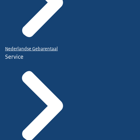
Nederlandse Gebarentaal
Service