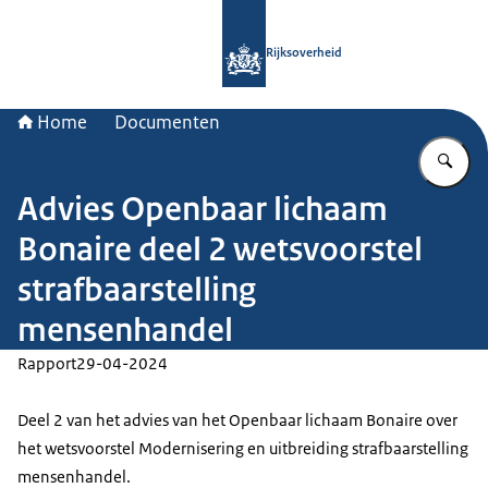
Naar de homepage van Rijksoverheid
Rijksoverheid
Home
Documenten
Vu
Advies Openbaar lichaam
Bonaire deel 2 wetsvoorstel
strafbaarstelling
mensenhandel
Rapport
29-04-2024
Deel 2 van het advies van het Openbaar lichaam Bonaire over
het wetsvoorstel Modernisering en uitbreiding strafbaarstelling
mensenhandel.