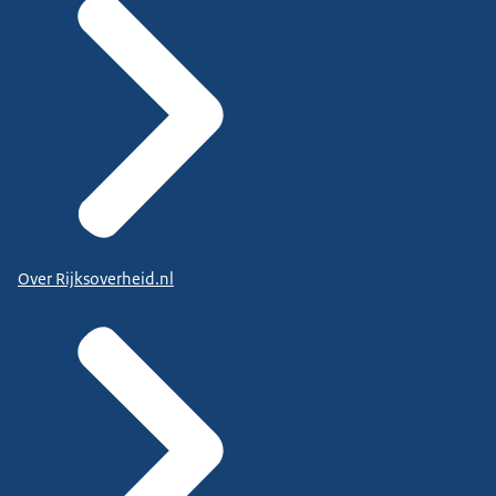
Over Rijksoverheid.nl