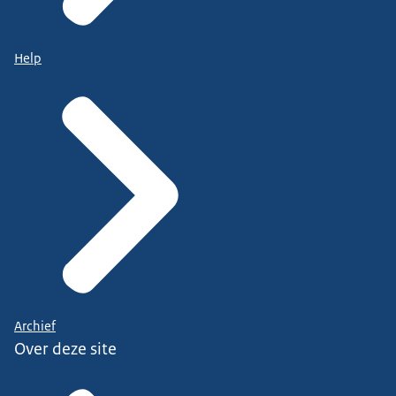
Help
Archief
Over deze site