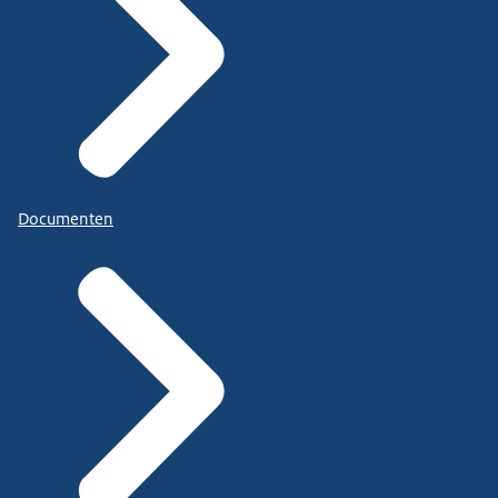
Documenten