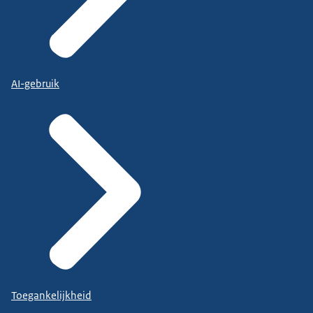
AI-gebruik
Toegankelijkheid