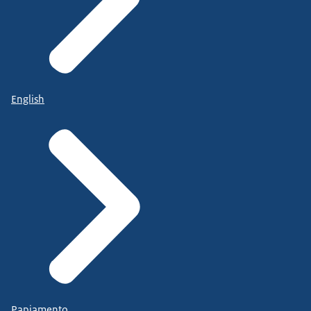
English
Papiamento