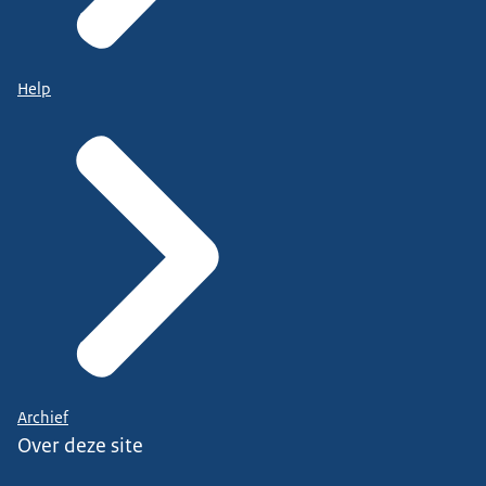
Help
Archief
Over deze site