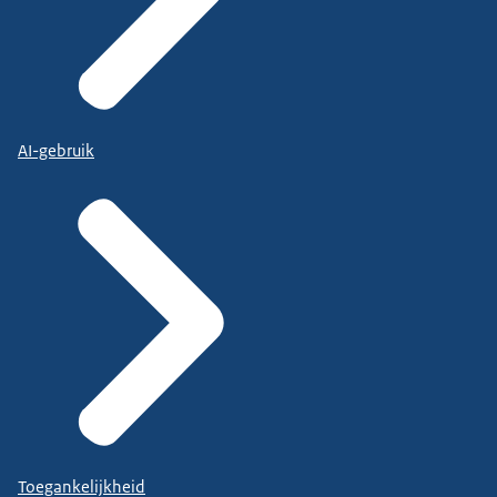
AI-gebruik
Toegankelijkheid