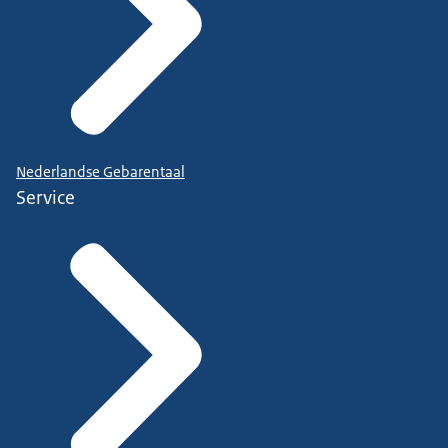
Nederlandse Gebarentaal
Service