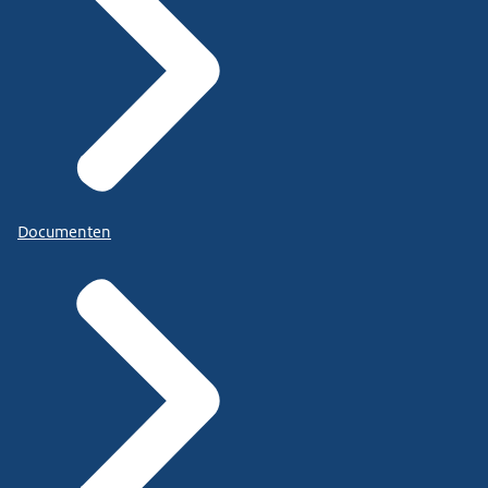
Documenten