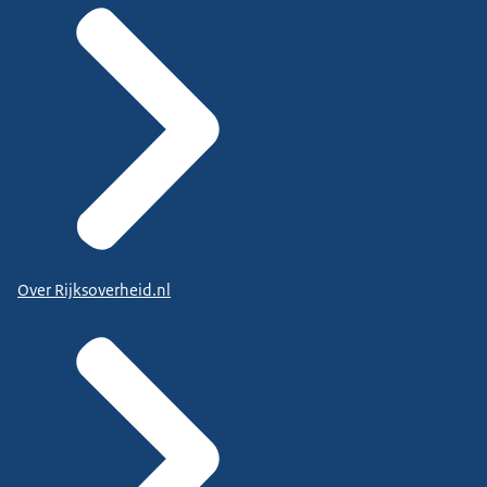
Over Rijksoverheid.nl