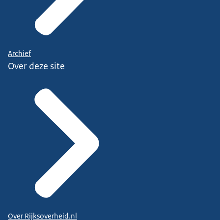
Archief
Over deze site
Over Rijksoverheid.nl