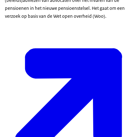
(beleids)adviezen van advocaten over het invaren van de
pensioenen in het nieuwe pensioenstelsel. Het gaat om een
verzoek op basis van de Wet open overheid (Woo).