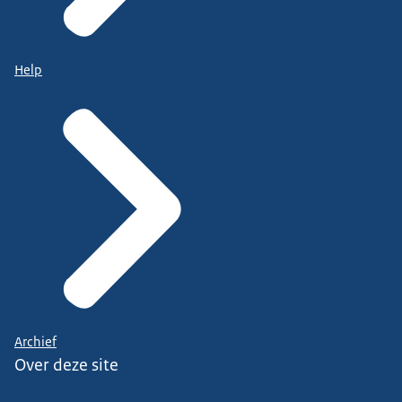
Help
Archief
Over deze site