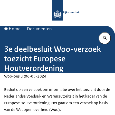
Naar de homepage van Rijksoverheid
Rijksoverheid
Home
Documenten
Vu
3e deelbesluit Woo-verzoek
toezicht Europese
Houtverordening
Woo-besluit
06-05-2024
Besluit op een verzoek om informatie over het toezicht door de
Nederlandse Voedsel- en Warenautoriteit in het kader van de
Europese Houtverordening. Het gaat om een verzoek op basis
van de Wet open overheid (Woo).