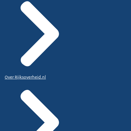
Over Rijksoverheid.nl