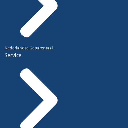
Nederlandse Gebarentaal
Service