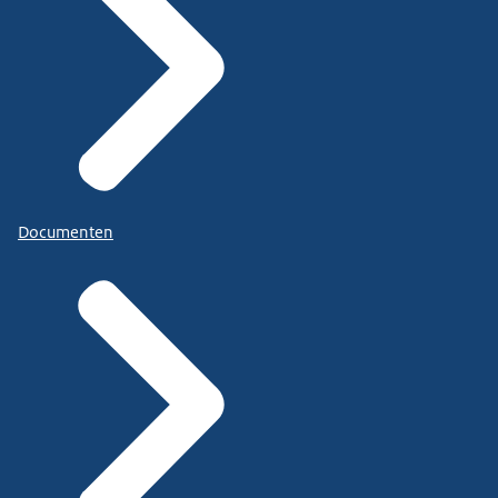
Documenten