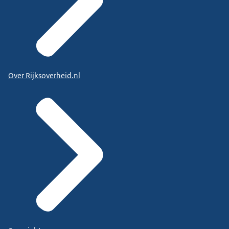
Over Rijksoverheid.nl