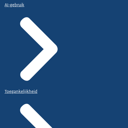
AI-gebruik
Toegankelijkheid