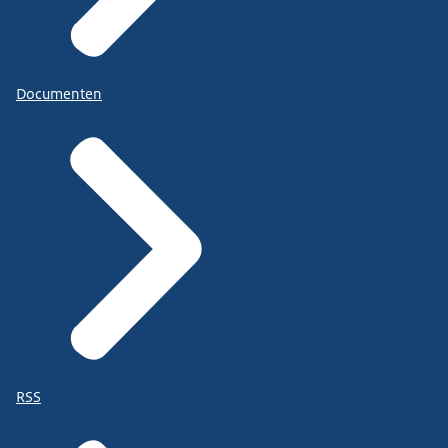
Documenten
RSS