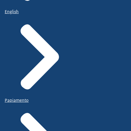
English
Papiamento