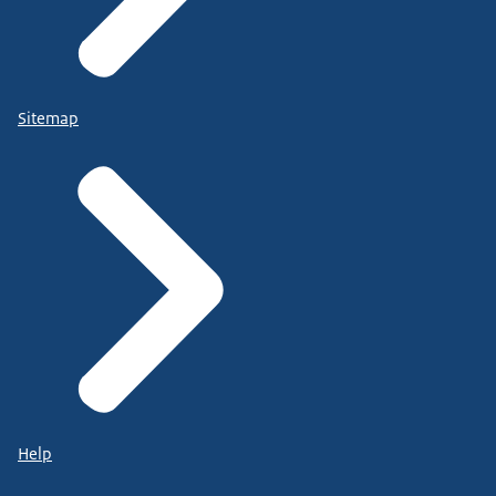
Sitemap
Help