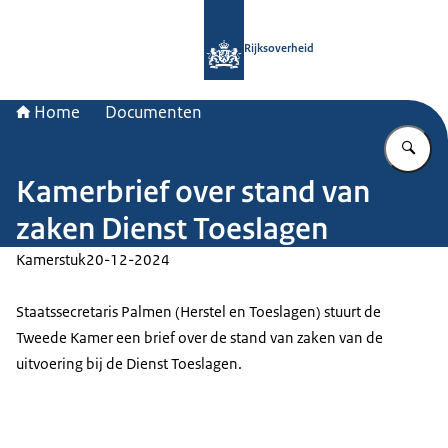
Naar de homepage van Rijksoverheid
Rijksoverheid
Home
Documenten
Vu
Kamerbrief over stand van
zaken Dienst Toeslagen
Kamerstuk
20-12-2024
Staatssecretaris Palmen (Herstel en Toeslagen) stuurt de
Tweede Kamer een brief over de stand van zaken van de
uitvoering bij de Dienst Toeslagen.