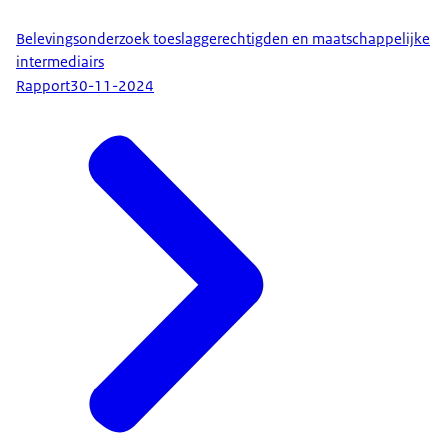
Belevingsonderzoek toeslaggerechtigden en maatschappelijke
intermediairs
Rapport
30-11-2024