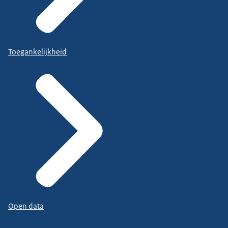
Toegankelijkheid
Open data