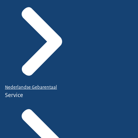
Nederlandse Gebarentaal
Service