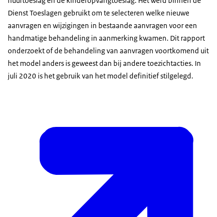
huurtoeslag en de kinderopvangtoeslag. Het werd binnen de
Dienst Toeslagen gebruikt om te selecteren welke nieuwe
aanvragen en wijzigingen in bestaande aanvragen voor een
handmatige behandeling in aanmerking kwamen. Dit rapport
onderzoekt of de behandeling van aanvragen voortkomend uit
het model anders is geweest dan bij andere toezichtacties. In
juli 2020 is het gebruik van het model definitief stilgelegd.