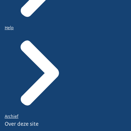
Help
Archief
Over deze site