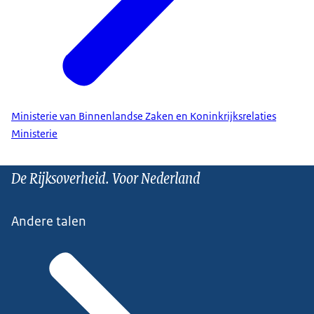
Ministerie van Binnenlandse Zaken en Koninkrijksrelaties
Ministerie
De Rijksoverheid. Voor Nederland
Andere talen