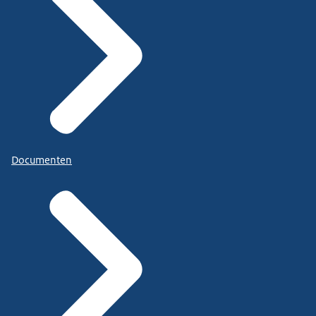
Documenten