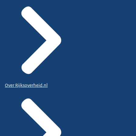
Over Rijksoverheid.nl