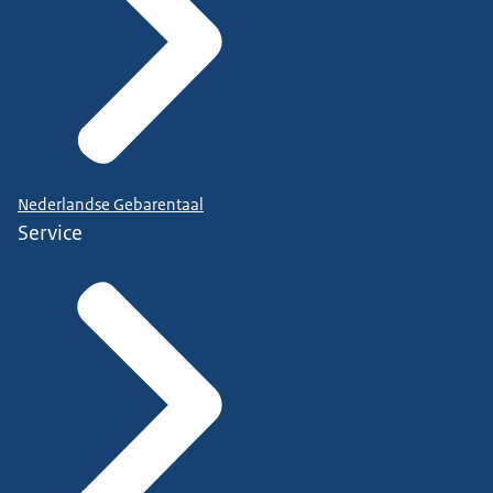
Nederlandse Gebarentaal
Service