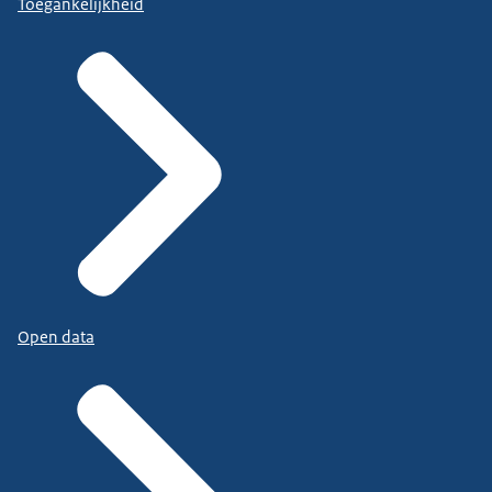
Toegankelijkheid
Open data