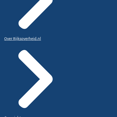
Over Rijksoverheid.nl