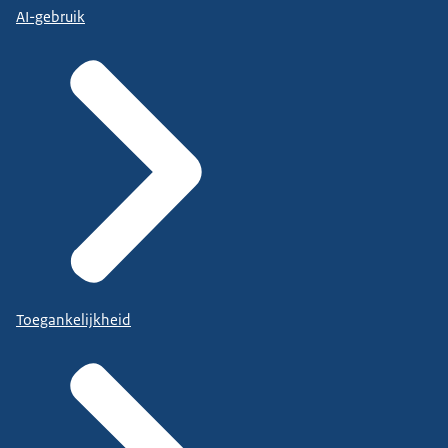
AI-gebruik
Toegankelijkheid