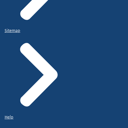
Sitemap
Help