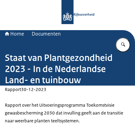
Naar de homepage van Rijksoverheid
Rijksoverheid
Home
Documenten
Vu
Staat van Plantgezondheid
2023 - In de Nederlandse
Land- en tuinbouw
Rapport
30-12-2023
Rapport over het Uitvoeringsprogramma Toekomstvisie
gewasbescherming 2030 dat invulling geeft aan de transitie
naar weerbare planten teeltsystemen.