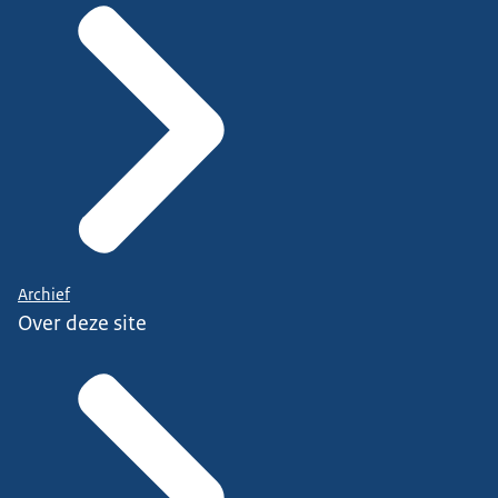
Archief
Over deze site