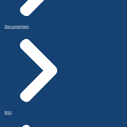
Documenten
RSS