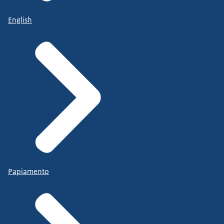
English
Papiamento