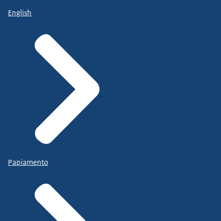
English
Papiamento