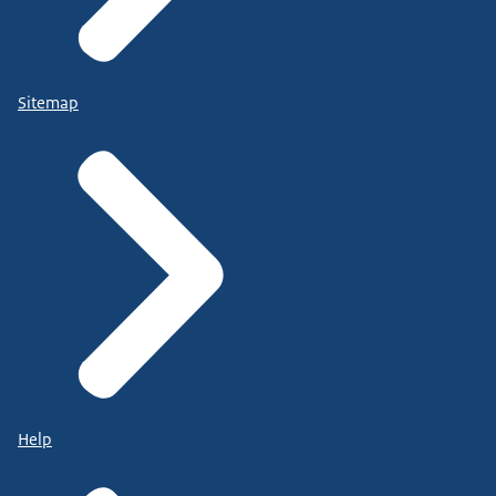
Sitemap
Help