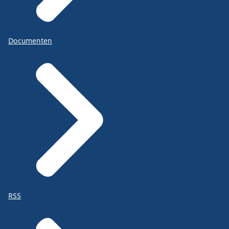
Documenten
RSS