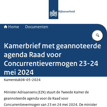
Naar de homepage van Rijksoverheid
Rijksoverheid
Home
Documenten
Vu
Kamerbrief met geannoteerde
agenda Raad voor
Concurrentievermogen 23-24
mei 2024
Kamerstuk
08-05-2024
Minister Adriaansens (EZK) stuurt de Tweede Kamer de
geannoteerde agenda voor de Raad voor
Concurrentievermogen van 23 en 24 mei 2024. De minister