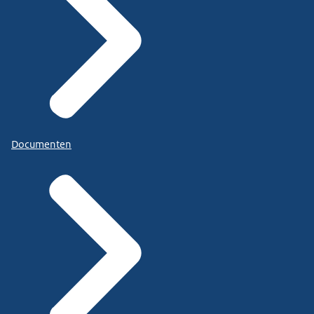
Documenten