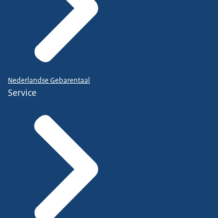
Nederlandse Gebarentaal
Service