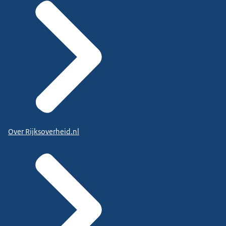
Over Rijksoverheid.nl