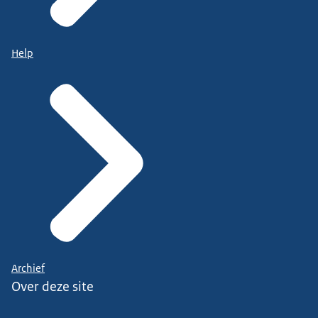
Help
Archief
Over deze site