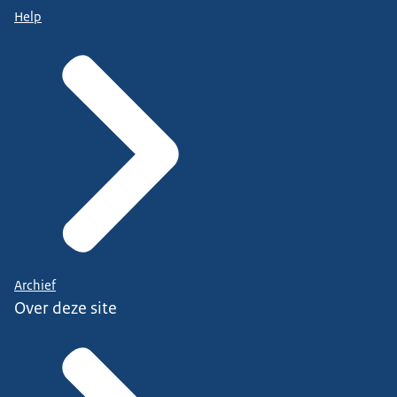
Help
Archief
Over deze site