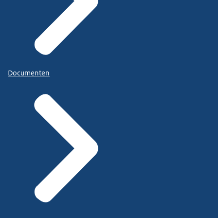
Documenten