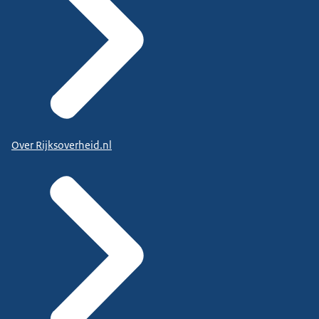
Over Rijksoverheid.nl