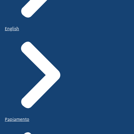
English
Papiamento