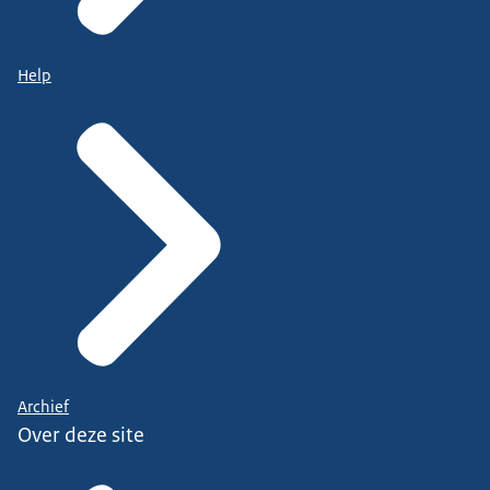
Help
Archief
Over deze site