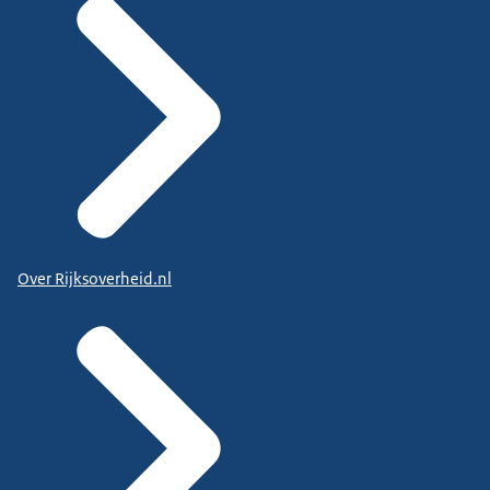
Over Rijksoverheid.nl