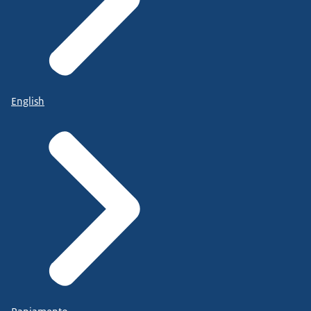
English