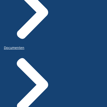
Documenten