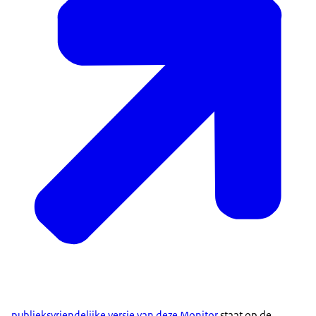
publieksvriendelijke versie van deze Monitor
staat op de