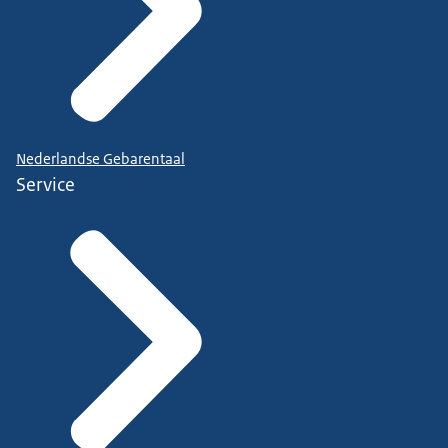
Nederlandse Gebarentaal
Service