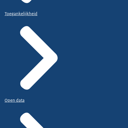
Toegankelijkheid
Open data