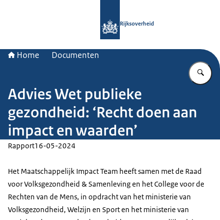
Naar de homepage van Rijksoverheid
Rijksoverheid
Home
Documenten
Vu
Advies Wet publieke
gezondheid: ‘Recht doen aan
impact en waarden’
Rapport
16-05-2024
Het Maatschappelijk Impact Team heeft samen met de Raad
voor Volksgezondheid & Samenleving en het College voor de
Rechten van de Mens, in opdracht van het ministerie van
Volksgezondheid, Welzijn en Sport en het ministerie van