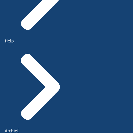
Help
Archief