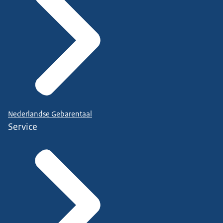
Nederlandse Gebarentaal
Service