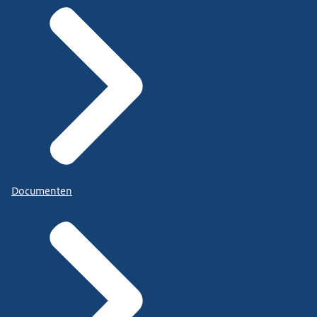
Documenten