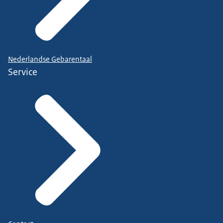
Nederlandse Gebarentaal
Service