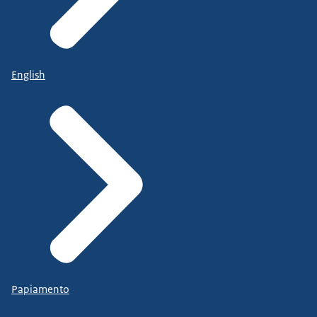
English
Papiamento