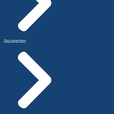
Documenten