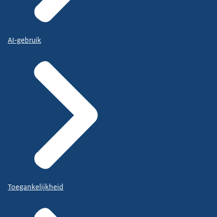
AI-gebruik
Toegankelijkheid