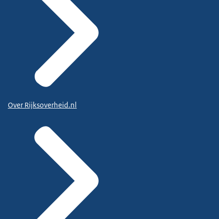
Over Rijksoverheid.nl