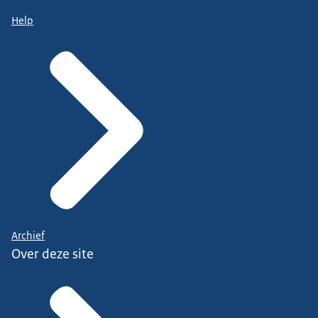
Help
Archief
Over deze site