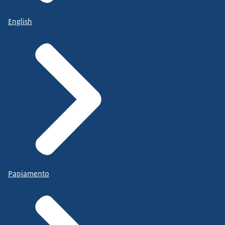
English
Papiamento