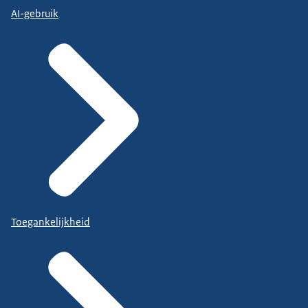
AI-gebruik
Toegankelijkheid