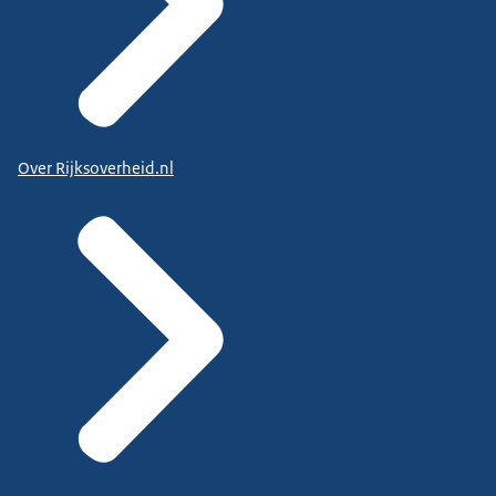
Over Rijksoverheid.nl