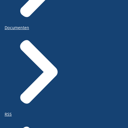
Documenten
RSS