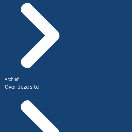
Archief
Over deze site