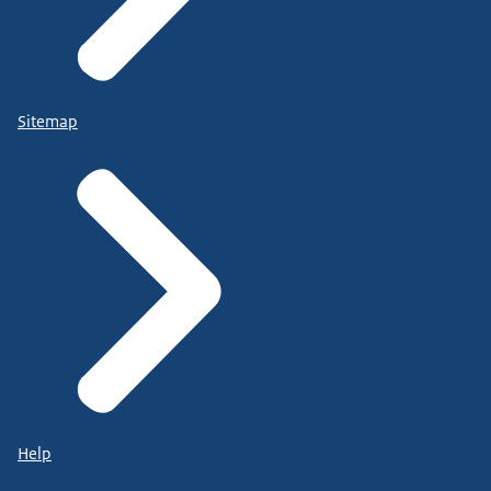
Sitemap
Help