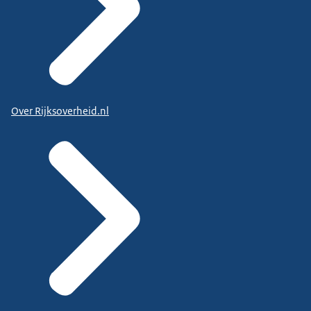
Over Rijksoverheid.nl