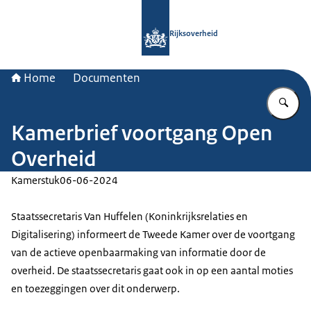
Naar de homepage van Rijksoverheid
Rijksoverheid
Home
Documenten
Vu
Kamerbrief voortgang Open
Overheid
Kamerstuk
06-06-2024
Staatssecretaris Van Huffelen (Koninkrijksrelaties en
Digitalisering) informeert de Tweede Kamer over de voortgang
van de actieve openbaarmaking van informatie door de
overheid. De staatssecretaris gaat ook in op een aantal moties
en toezeggingen over dit onderwerp.