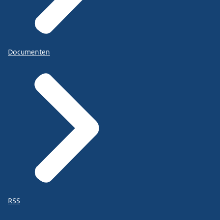
Documenten
RSS