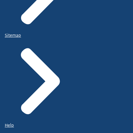
Sitemap
Help