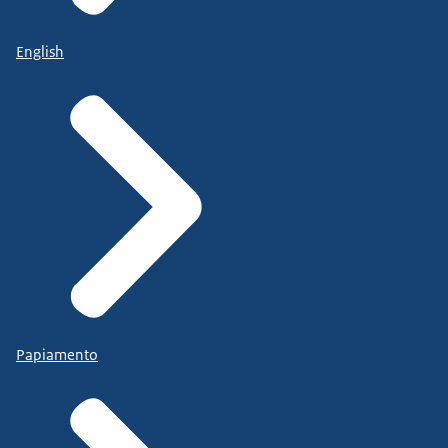
English
Papiamento