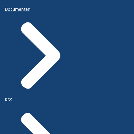
Documenten
RSS