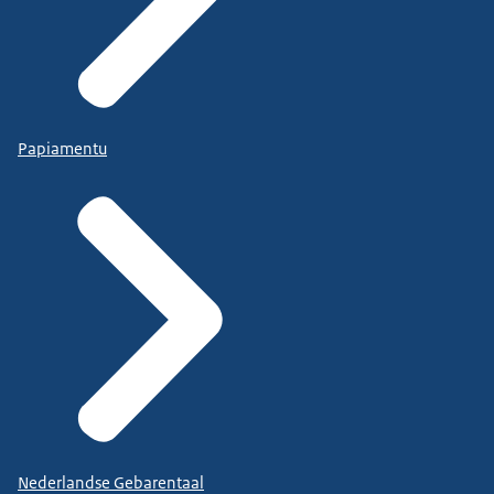
Papiamentu
Nederlandse Gebarentaal