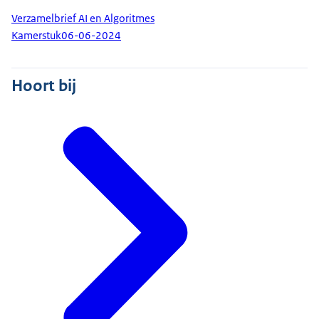
Verzamelbrief AI en Algoritmes
Kamerstuk
06-06-2024
Hoort bij