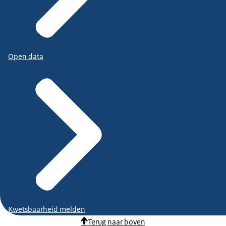
Open data
Kwetsbaarheid melden
Terug naar boven