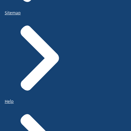
Sitemap
Help