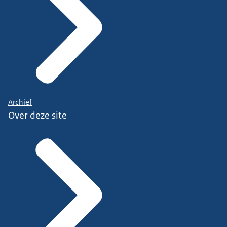
Archief
Over deze site