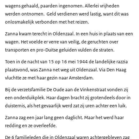
wagens gehaald, paarden ingenomen. Allerlei vrijheden
werden ontnomen. Geld verdienen werd lastig, want dit was
onlosmakelijk verbonden met het reizen.
Zanna kwam terecht in Oldenzaal. In een huis in plaats van een
wagen. Het voelde er verre van veilig, de geruchten over
transporten en pro-Duitse geluiden vulden de straten.
Toen in de nacht van 15 op 16 mei 1944 de landelijke razzia
plaatsvond, was Zanna net weg uit Oldenzaal. Via Den Haag
vluchtte ze met haar gezin naar Amsterdam.
Bij de verzetsfamilie De Oude aan de Vinkenstraat vonden zij
een onderduikplek. Haar dagen bracht zij grotendeels door in
duisternis, als het gevaarlijk werd zat zij uren achter een luik.
Zanna zag een jaar lang geen daglicht. Maar het werd haar
redding en ze overleefde.
De 6 familieleden die in Oldenzaal waren achtergebleven zag