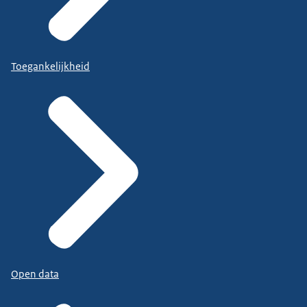
Toegankelijkheid
Open data