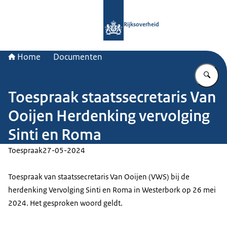
Naar de homepage van Rijksoverheid
Rijksoverheid
Home
Documenten
Vu
Toespraak staatssecretaris Van
Ooijen Herdenking vervolging
Sinti en Roma
Toespraak
27-05-2024
Toespraak van staatssecretaris Van Ooijen (VWS) bij de
herdenking Vervolging Sinti en Roma in Westerbork op 26 mei
2024. Het gesproken woord geldt.