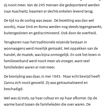
zij nooit meer. Van de 245 mensen die gedeporteerd werden
naar Auschwitz, kwamen er slechts enkelen levend terug.
De tijd na de oorlog was zwaar. De bezetting was dan wel
voorbij, maar Sinti en Roma werden nog steeds tegengewerkt,
buitengesloten en gediscrimineerd. Ook door de overheid.
Terugkeren naar het traditionele reizende bestaan in
woonwagens werd moeilijk gemaakt. Het oppakken van de
handel, de muziek, was bijna onmogelijk. En ook het leven in
familieverband werd nooit meer als vroeger, want veel
familieleden waren er niet meer.
De bevrijding was daar, in mei 1945. Maar echt bevrijd heeft
Zanna zich nooit gevoeld. Zij was getraumatiseerd en
beschadigd.
Wel was zij trots, op haar cultuur en op haar afkomst. Op de
warme band tussen de familieleden die over waren. De