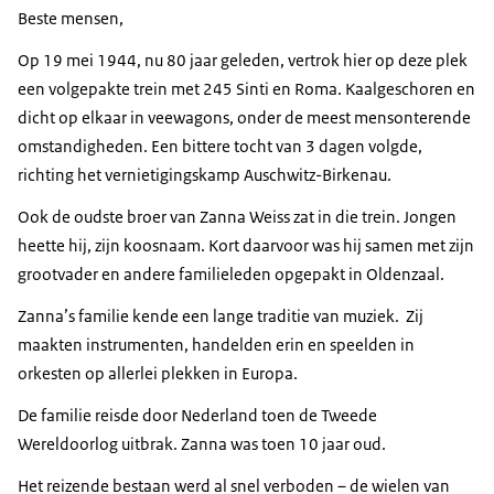
Beste mensen,
Op 19 mei 1944, nu 80 jaar geleden, vertrok hier op deze plek
een volgepakte trein met 245 Sinti en Roma. Kaalgeschoren en
dicht op elkaar in veewagons, onder de meest mensonterende
omstandigheden. Een bittere tocht van 3 dagen volgde,
richting het vernietigingskamp Auschwitz-Birkenau.
Ook de oudste broer van Zanna Weiss zat in die trein. Jongen
heette hij, zijn koosnaam. Kort daarvoor was hij samen met zijn
grootvader en andere familieleden opgepakt in Oldenzaal.
Zanna’s familie kende een lange traditie van muziek. Zij
maakten instrumenten, handelden erin en speelden in
orkesten op allerlei plekken in Europa.
De familie reisde door Nederland toen de Tweede
Wereldoorlog uitbrak. Zanna was toen 10 jaar oud.
Het reizende bestaan werd al snel verboden – de wielen van