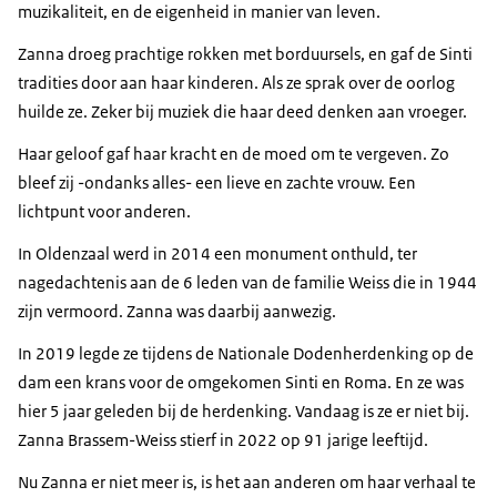
muzikaliteit, en de eigenheid in manier van leven.
Zanna droeg prachtige rokken met borduursels, en gaf de Sinti
tradities door aan haar kinderen. Als ze sprak over de oorlog
huilde ze. Zeker bij muziek die haar deed denken aan vroeger.
Haar geloof gaf haar kracht en de moed om te vergeven. Zo
bleef zij -ondanks alles- een lieve en zachte vrouw. Een
lichtpunt voor anderen.
In Oldenzaal werd in 2014 een monument onthuld, ter
nagedachtenis aan de 6 leden van de familie Weiss die in 1944
zijn vermoord. Zanna was daarbij aanwezig.
In 2019 legde ze tijdens de Nationale Dodenherdenking op de
dam een krans voor de omgekomen Sinti en Roma. En ze was
hier 5 jaar geleden bij de herdenking. Vandaag is ze er niet bij.
Zanna Brassem-Weiss stierf in 2022 op 91 jarige leeftijd.
Nu Zanna er niet meer is, is het aan anderen om haar verhaal te