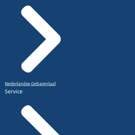
Nederlandse Gebarentaal
Service