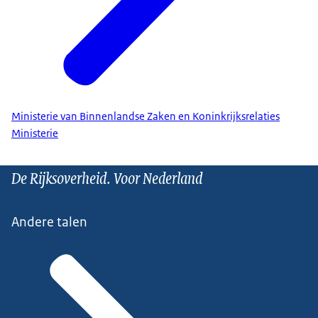
Ministerie van Binnenlandse Zaken en Koninkrijksrelaties
Ministerie
De Rijksoverheid. Voor Nederland
Andere talen