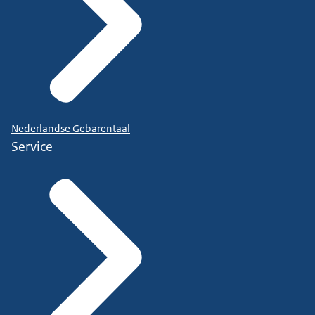
Nederlandse Gebarentaal
Service