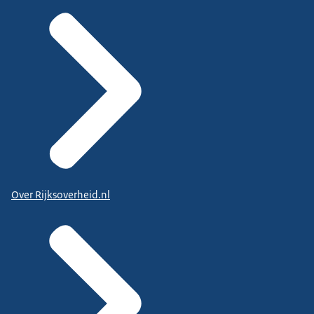
Over Rijksoverheid.nl