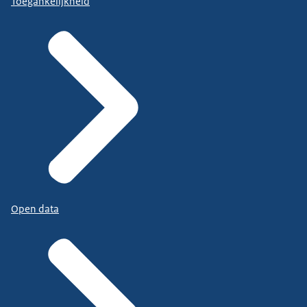
Toegankelijkheid
Open data