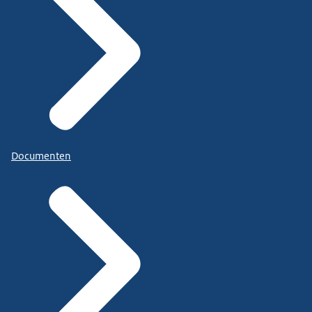
Documenten