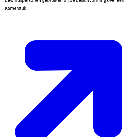
bewindspersonen gebruiken bij de besluitvorming over een
Kamerstuk.