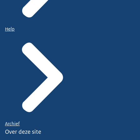
Help
Archief
Over deze site