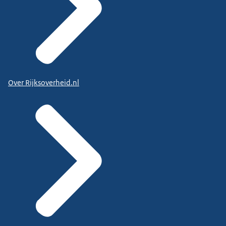
Over Rijksoverheid.nl