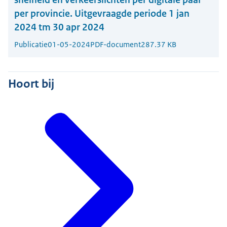
per provincie. Uitgevraagde periode 1 jan
2024 tm 30 apr 2024
Publicatie
01-05-2024
PDF-document
287.37 KB
Hoort bij