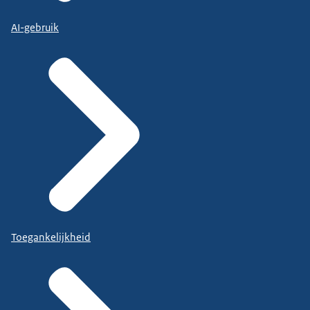
AI-gebruik
Toegankelijkheid