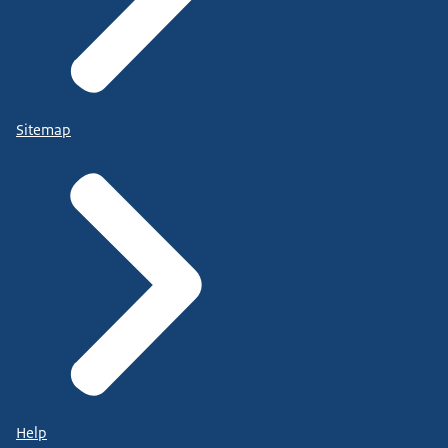
Sitemap
Help