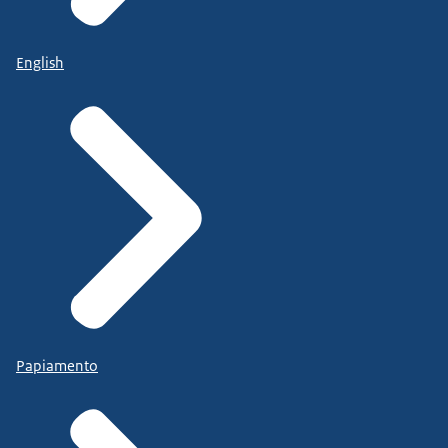
English
Papiamento