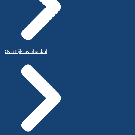
Over Rijksoverheid.nl