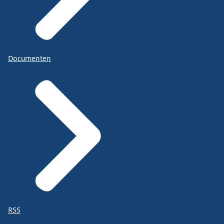
Documenten
RSS