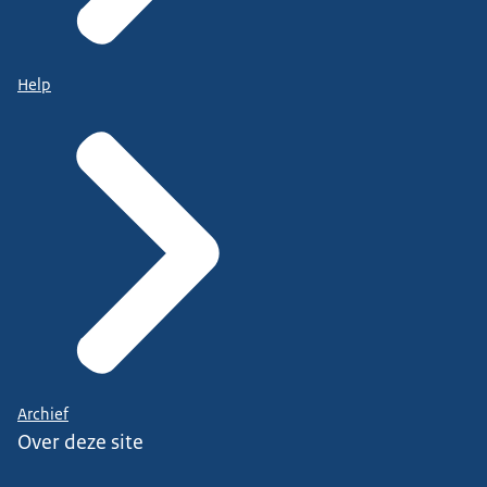
Help
Archief
Over deze site