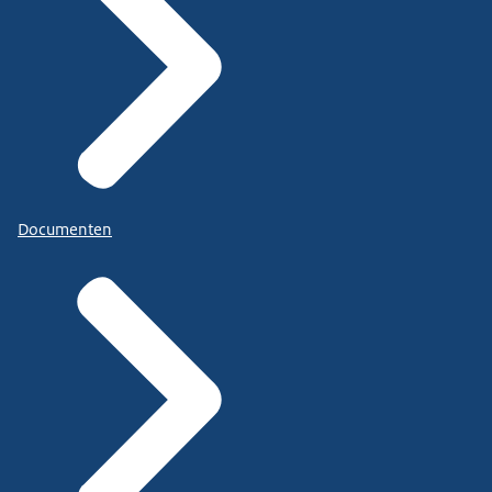
Documenten