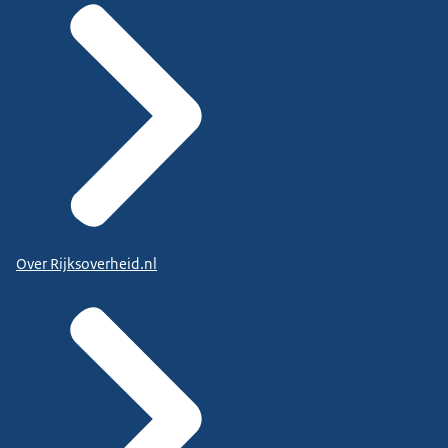
Over Rijksoverheid.nl