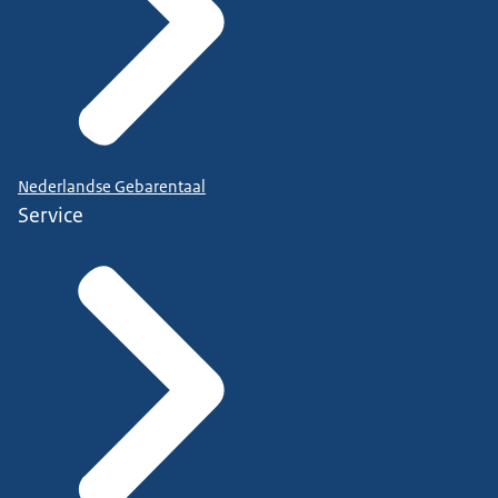
Nederlandse Gebarentaal
Service