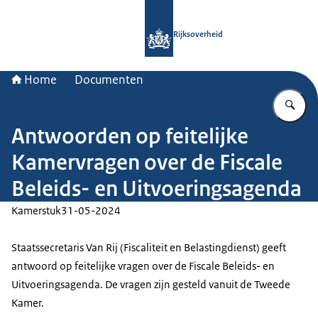
Naar de homepage van Rijksoverheid
Rijksoverheid
Home
Documenten
Vu
Antwoorden op feitelijke
Kamervragen over de Fiscale
Beleids- en Uitvoeringsagenda
Kamerstuk
31-05-2024
Staatssecretaris Van Rij (Fiscaliteit en Belastingdienst) geeft
antwoord op feitelijke vragen over de Fiscale Beleids- en
Uitvoeringsagenda. De vragen zijn gesteld vanuit de Tweede
Kamer.