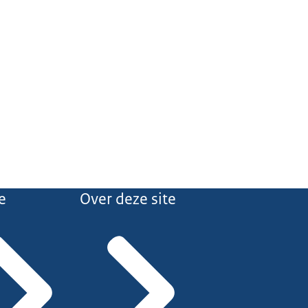
e
Over deze site