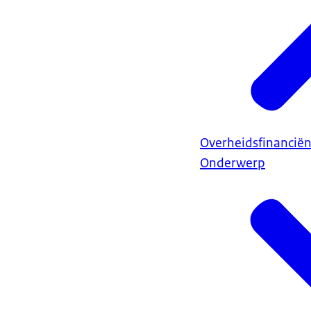
Overheidsfinancië
Onderwerp