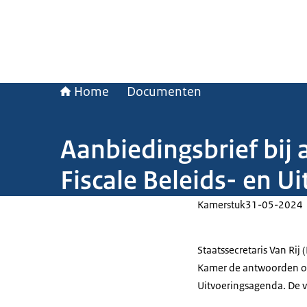
Home
Documenten
Aanbiedingsbrief bij 
Fiscale Beleids- en U
Kamerstuk
31-05-2024
Staatssecretaris Van Rij 
Kamer de antwoorden op 
Uitvoeringsagenda. De v