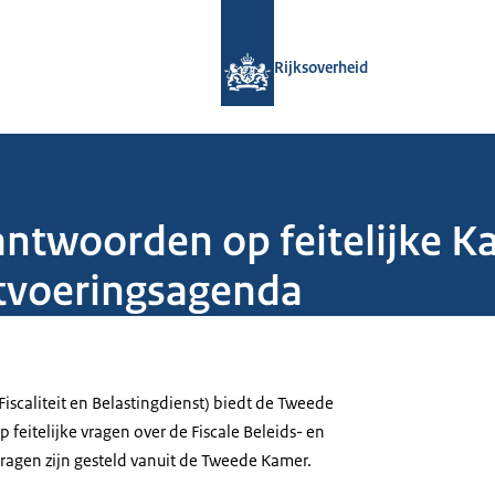
Naar de homepage van Rijksoverheid
Rijksoverheid
antwoorden op feitelijke K
itvoeringsagenda
(Fiscaliteit en Belastingdienst) biedt de Tweede
feitelijke vragen over de Fiscale Beleids- en
ragen zijn gesteld vanuit de Tweede Kamer.