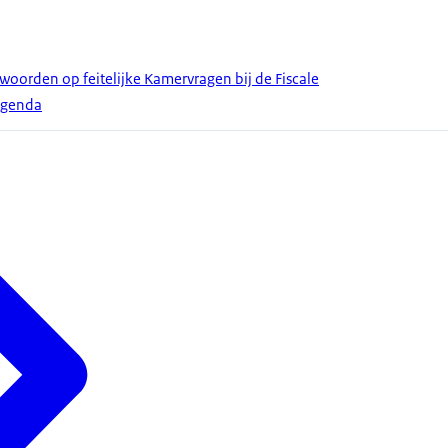
woorden op feitelijke Kamervragen bij de Fiscale
sagenda