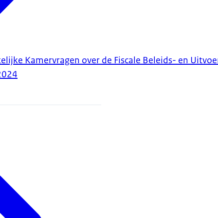
elijke Kamervragen over de Fiscale Beleids- en Uitvo
2024