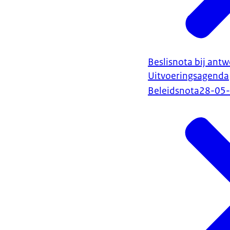
Beslisnota bij antw
Uitvoeringsagenda
Beleidsnota
28-05