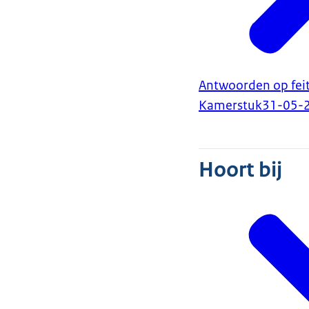
Antwoorden op feit
Kamerstuk
31-05-
Hoort bij