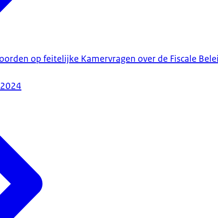
oorden op feitelijke Kamervragen over de Fiscale Bele
-2024