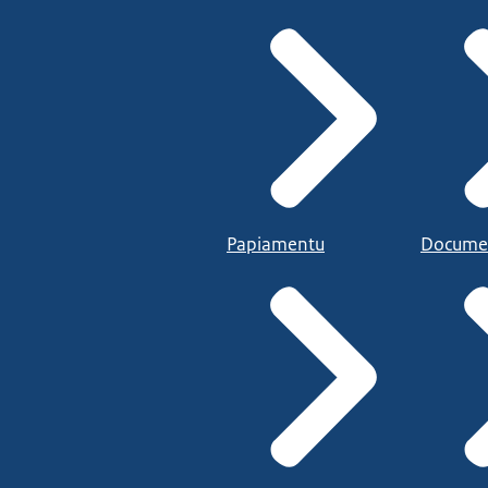
Papiamentu
Docume