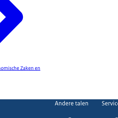
onomische Zaken en
Andere talen
Servic