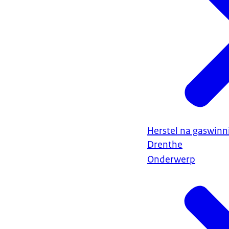
Herstel na gaswin
Drenthe
Onderwerp