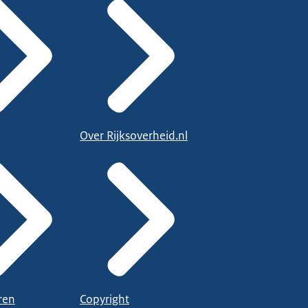
Over Rijksoverheid.nl
ren
Copyright