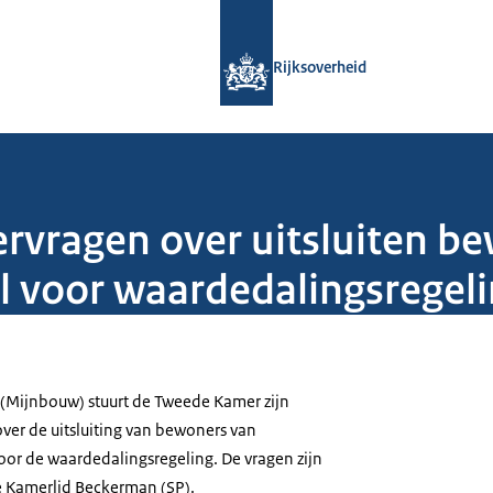
Naar de homepage van Rijksoverheid
Rijksoverheid
vragen over uitsluiten b
 voor waardedalingsregel
ef (Mijnbouw) stuurt de Tweede Kamer zijn
er de uitsluiting van bewoners van
or de waardedalingsregeling. De vragen zijn
e Kamerlid Beckerman (SP).