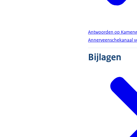
Antwoorden op Kamervra
Annerveenschekanaal vo
Bijlagen