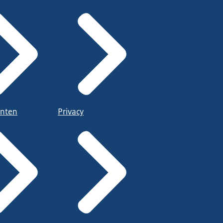
nten
Privacy