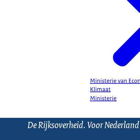
Ministerie van Ec
Klimaat
Ministerie
De Rijksoverheid. Voor Nederland