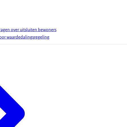
gen over uitsluiten bewoners
or waardedalingsregeling