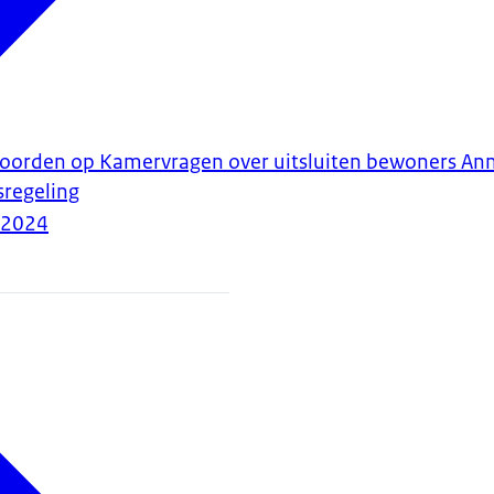
twoorden op Kamervragen over uitsluiten bewoners A
sregeling
-2024