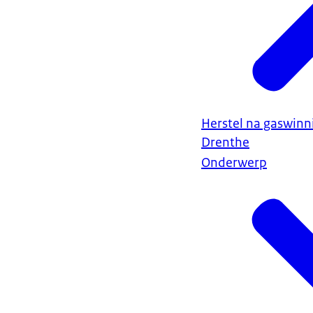
Herstel na gaswin
Drenthe
Onderwerp