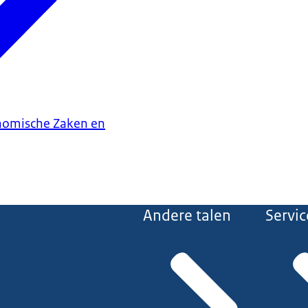
onomische Zaken en
Andere talen
Servic