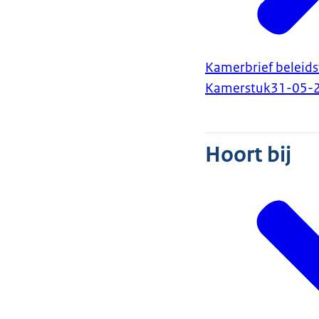
Kamerbrief beleids
Kamerstuk
31-05-
Hoort bij