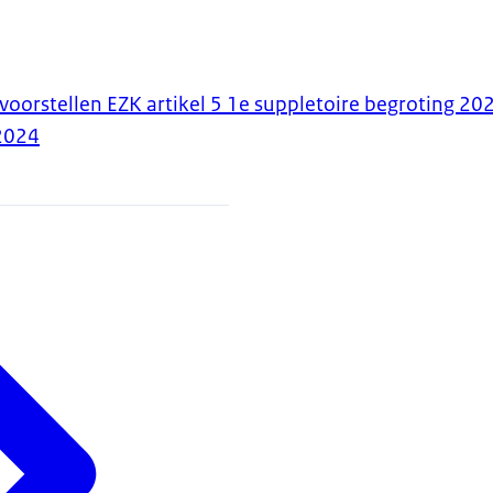
voorstellen EZK artikel 5 1e suppletoire begroting 20
2024