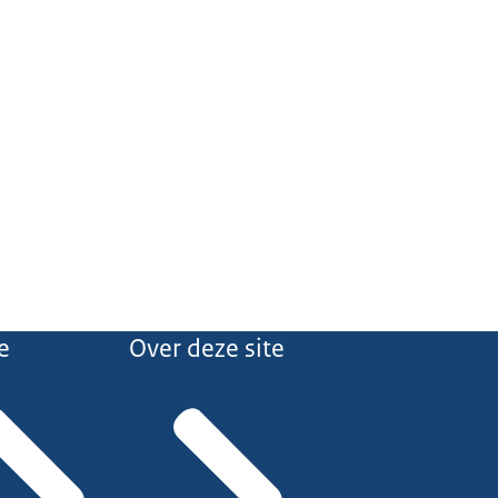
e
Over deze site