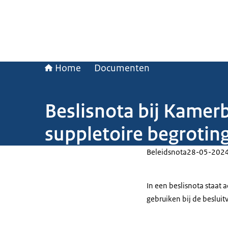
Home
Documenten
Beslisnota bij Kamerb
suppletoire begrotin
Beleidsnota
28-05-202
In een beslisnota staat
gebruiken bij de beslui