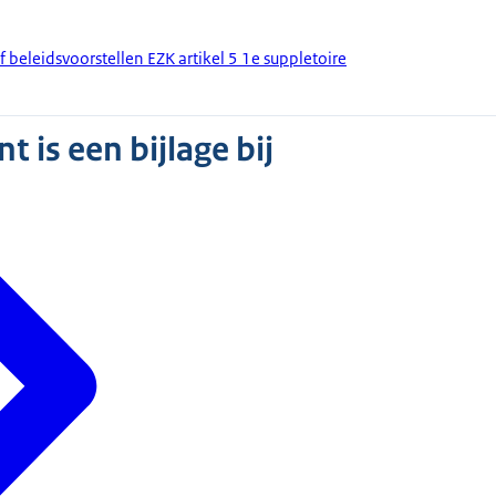
f beleidsvoorstellen EZK artikel 5 1e suppletoire
 is een bijlage bij