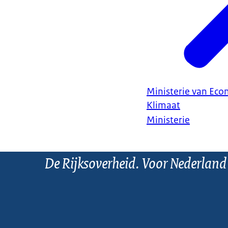
Ministerie van Ec
Klimaat
Ministerie
De Rijksoverheid. Voor Nederland