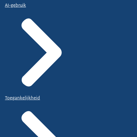
AI-gebruik
Toegankelijkheid