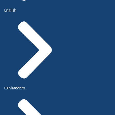
English
Papiamento