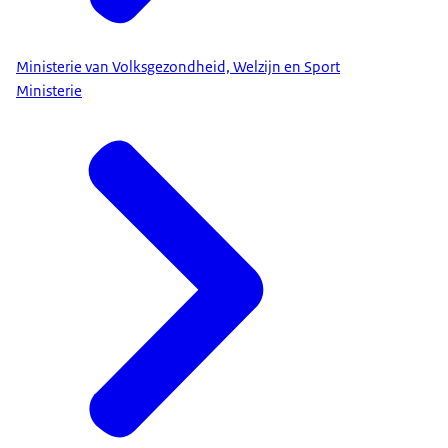
Ministerie van Volksgezondheid, Welzijn en Sport
Ministerie