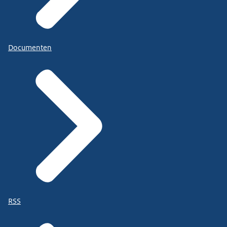
Documenten
RSS