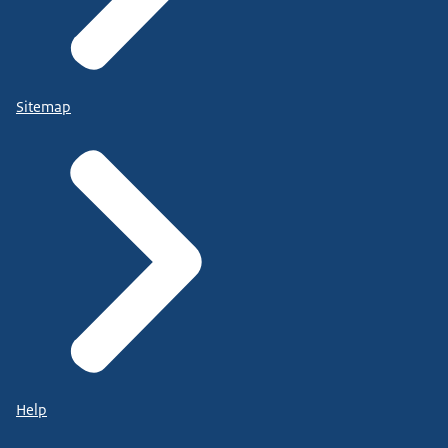
Sitemap
Help