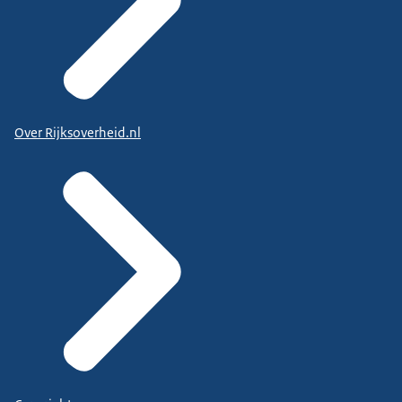
Over Rijksoverheid.nl