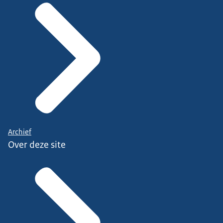
Archief
Over deze site