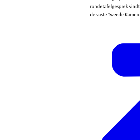
rondetafelgesprek vindt 
de vaste Tweede Kamerco