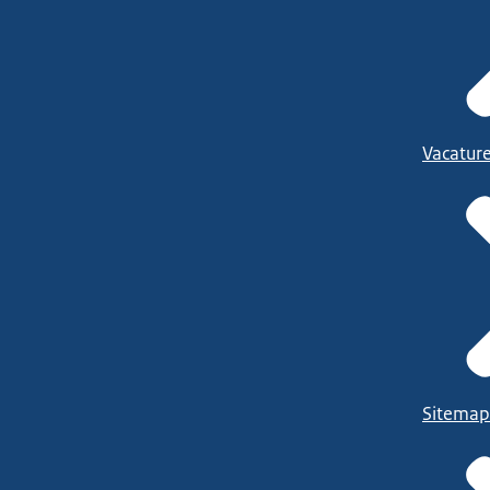
Vacatur
Sitemap