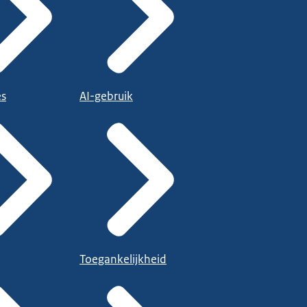
es
AI-gebruik
Toegankelijkheid