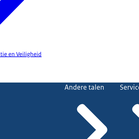
tie en Veiligheid
Andere talen
Servic