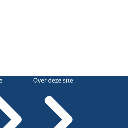
e
Over deze site