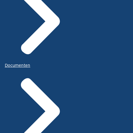
Documenten