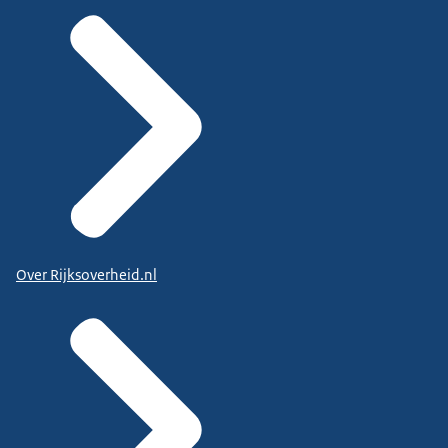
Over Rijksoverheid.nl