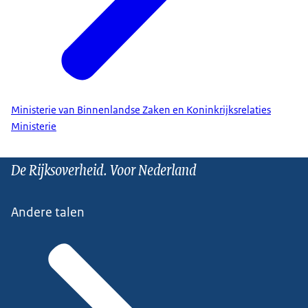
Ministerie van Binnenlandse Zaken en Koninkrijksrelaties
Ministerie
De Rijksoverheid. Voor Nederland
Andere talen