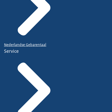
Nederlandse Gebarentaal
Service