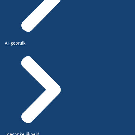
AI-gebruik
Toegankelijkheid