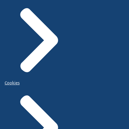
Cookies