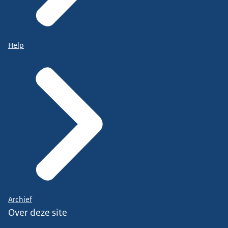
Help
Archief
Over deze site