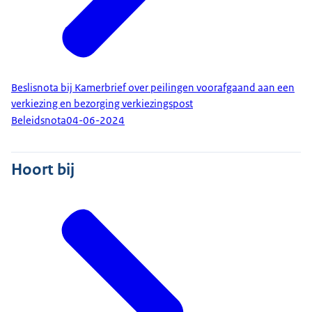
Beslisnota bij Kamerbrief over peilingen voorafgaand aan een
verkiezing en bezorging verkiezingspost
Beleidsnota
04-06-2024
Hoort bij