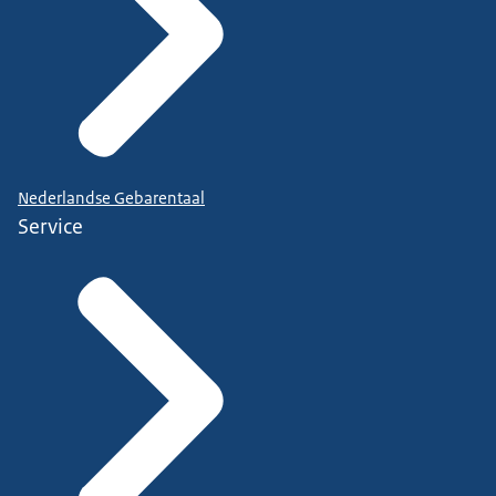
Nederlandse Gebarentaal
Service