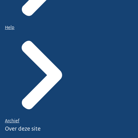
Help
Archief
Over deze site