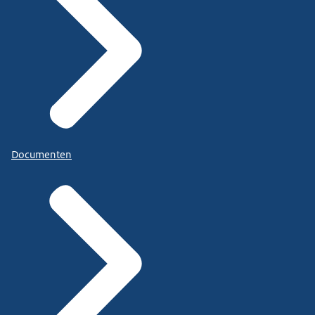
Documenten