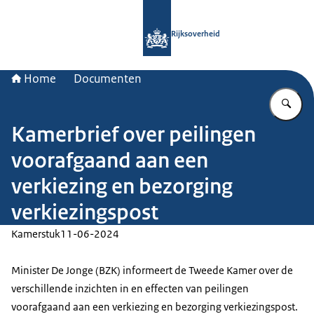
Naar de homepage van Rijksoverheid
Rijksoverheid
Home
Documenten
Vu
Kamerbrief over peilingen
voorafgaand aan een
verkiezing en bezorging
verkiezingspost
Kamerstuk
11-06-2024
Minister De Jonge (BZK) informeert de Tweede Kamer over de
verschillende inzichten in en effecten van peilingen
voorafgaand aan een verkiezing en bezorging verkiezingspost.