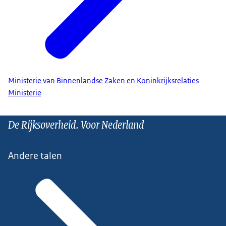
Ministerie van Binnenlandse Zaken en Koninkrijksrelaties
Ministerie
De Rijksoverheid. Voor Nederland
Andere talen