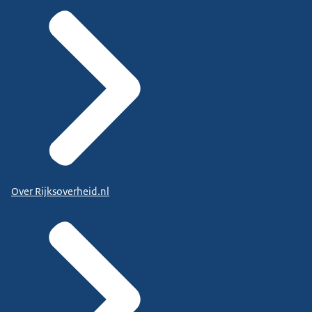
Over Rijksoverheid.nl